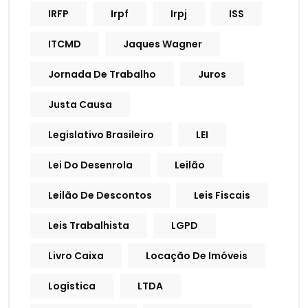
IRFP
Irpf
Irpj
ISS
ITCMD
Jaques Wagner
Jornada De Trabalho
Juros
Justa Causa
Legislativo Brasileiro
LEI
Lei Do Desenrola
Leilão
Leilão De Descontos
Leis Fiscais
Leis Trabalhista
LGPD
Livro Caixa
Locação De Imóveis
Logística
LTDA