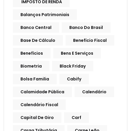
IMPOSTO DE RENDA
Balanços Patrimoniais
Banco Central
Banco Do Brasil
Base De Cálculo
Benefício Fiscal
Benefícios
Bens E Serviços
Biometria
Black Friday
Bolsa Familia
Cabify
Calamidade Pública
Calendário
Calendário Fiscal
Capital De Giro
Carf
Carga Tributária
Carne Leão