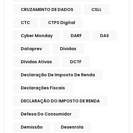
CRUZAMENTO DE DADOS
CSLL
CTC
CTPS Digital
Cyber Monday
DARF
DAS
Dataprev
Dívidas
Dívidas Ativas
DCTF
Declaração De Imposto De Renda
Declarações Fiscais
DECLARAÇÃO DO IMPOSTO DE RENDA
Defesa Do Consumidor
Demissão
Desenrola