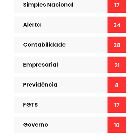
Simples Nacional
17
Alerta
34
Contabilidade
38
Empresarial
21
Previdência
8
FGTS
17
Governo
10