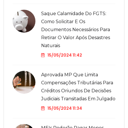
Saque Calamidade Do FGTS:
Como Solicitar E Os
Documentos Necessários Para
Retirar O Valor Após Desastres
Naturais
15/05/2024 11:42
Aprovada MP Que Limita
Compensações Tributárias Para
Créditos Oriundos De Decisões
Judiciais Transitadas Em Julgado
15/05/2024 11:34
MEIs Poderão Pagar Menos