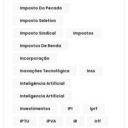
Imposto Do Pecado
Imposto Seletivo
Imposto Sindical
Impostos
Impostos De Renda
Incorporação
Inovações Tecnológica
Inss
Inteligência Artificial
Inteligencia Artificial
Investimentos
IPI
Iprf
IPTU
IPVA
IR
Irff