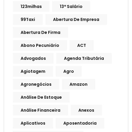
123milhas
13ª Salário
99Taxi
Abertura De Empresa
Abertura De Firma
Abono Pecuniário
ACT
Advogados
Agenda Tributária
Agiotagem
Agro
Agronegócios
Amazon
Análise De Estoque
Análise Financeira
Anexos
Aplicativos
Aposentadoria