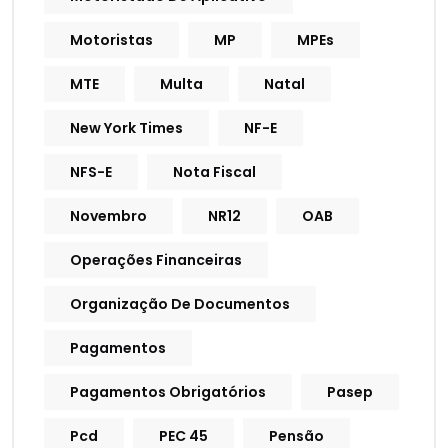
Motoristas
MP
MPEs
MTE
Multa
Natal
New York Times
NF-E
NFS-E
Nota Fiscal
Novembro
NR12
OAB
Operações Financeiras
Organização De Documentos
Pagamentos
Pagamentos Obrigatórios
Pasep
Pcd
PEC 45
Pensão