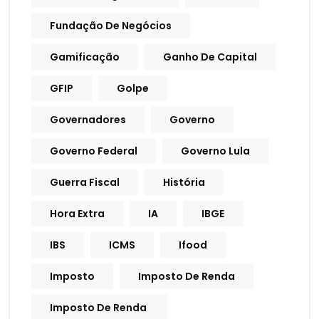
Fundação De Negócios
Gamificação
Ganho De Capital
GFIP
Golpe
Governadores
Governo
Governo Federal
Governo Lula
Guerra Fiscal
História
Hora Extra
IA
IBGE
IBS
ICMS
Ifood
Imposto
Imposto De Renda
Imposto De Renda