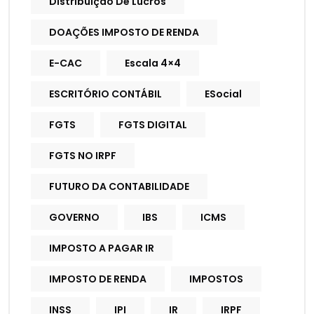
Distribuição De Lucros
DOAÇÕES IMPOSTO DE RENDA
E-CAC
Escala 4×4
ESCRITÓRIO CONTÁBIL
ESocial
FGTS
FGTS DIGITAL
FGTS NO IRPF
FUTURO DA CONTABILIDADE
GOVERNO
IBS
ICMS
IMPOSTO A PAGAR IR
IMPOSTO DE RENDA
IMPOSTOS
INSS
IPI
IR
IRPF