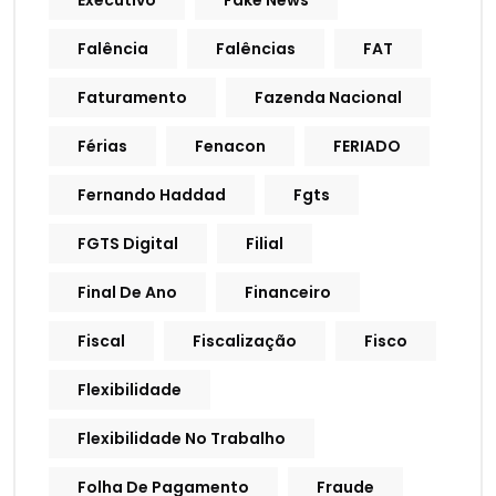
Executivo
Fake News
Falência
Falências
FAT
Faturamento
Fazenda Nacional
Férias
Fenacon
FERIADO
Fernando Haddad
Fgts
FGTS Digital
Filial
Final De Ano
Financeiro
Fiscal
Fiscalização
Fisco
Flexibilidade
Flexibilidade No Trabalho
Folha De Pagamento
Fraude