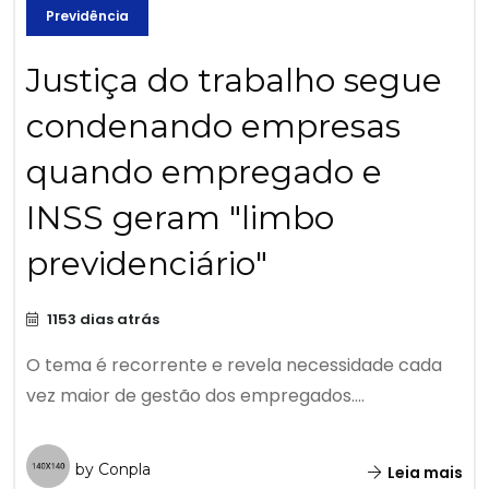
Previdência
Justiça do trabalho segue
condenando empresas
quando empregado e
INSS geram "limbo
previdenciário"
1153 dias atrás
O tema é recorrente e revela necessidade cada
vez maior de gestão dos empregados....
by Conpla
Leia mais