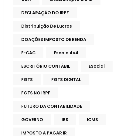
DECLARAÇÃO DO IRPF
Distribuição De Lucros
DOAÇÕES IMPOSTO DE RENDA
E-CAC
Escala 4×4
ESCRITÓRIO CONTÁBIL
ESocial
FGTS
FGTS DIGITAL
FGTS NO IRPF
FUTURO DA CONTABILIDADE
GOVERNO
IBS
ICMS
IMPOSTO A PAGAR IR