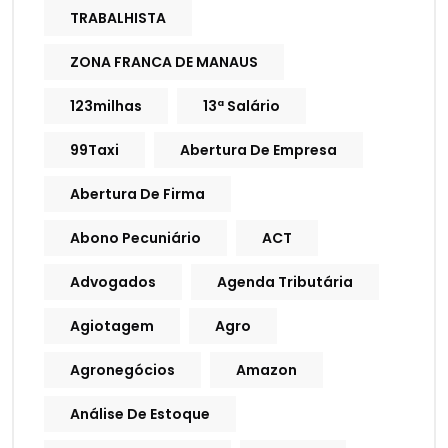
TRABALHISTA
ZONA FRANCA DE MANAUS
123milhas
13ª Salário
99Taxi
Abertura De Empresa
Abertura De Firma
Abono Pecuniário
ACT
Advogados
Agenda Tributária
Agiotagem
Agro
Agronegócios
Amazon
Análise De Estoque