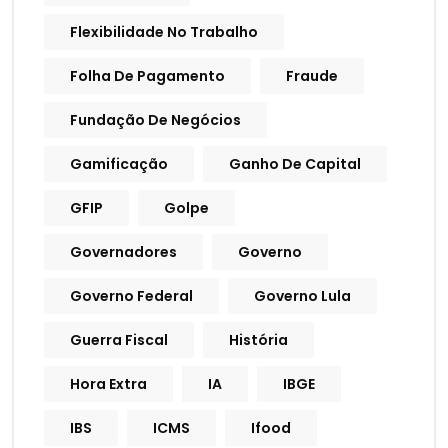
Flexibilidade No Trabalho
Folha De Pagamento
Fraude
Fundação De Negócios
Gamificação
Ganho De Capital
GFIP
Golpe
Governadores
Governo
Governo Federal
Governo Lula
Guerra Fiscal
História
Hora Extra
IA
IBGE
IBS
ICMS
Ifood