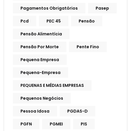
Pagamentos Obrigatórios
Pasep
Pcd
PEC 45
Pensão
Pensão Alimentícia
Pensão Por Morte
Pente Fino
Pequena Empresa
Pequena-Empresa
PEQUENAS E MÉDIAS EMPRESAS
Pequenos Negócios
Pessoa Idosa
PGDAS-D
PGFN
PGMEI
PIS