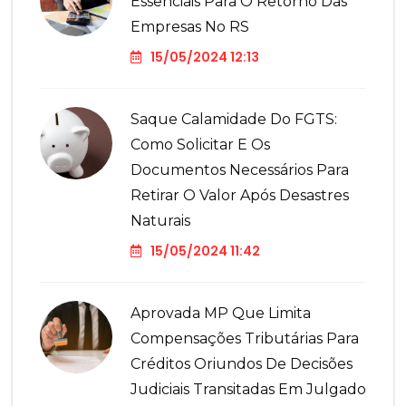
Essenciais Para O Retorno Das
Empresas No RS
15/05/2024 12:13
Saque Calamidade Do FGTS:
Como Solicitar E Os
Documentos Necessários Para
Retirar O Valor Após Desastres
Naturais
15/05/2024 11:42
Aprovada MP Que Limita
Compensações Tributárias Para
Créditos Oriundos De Decisões
Judiciais Transitadas Em Julgado