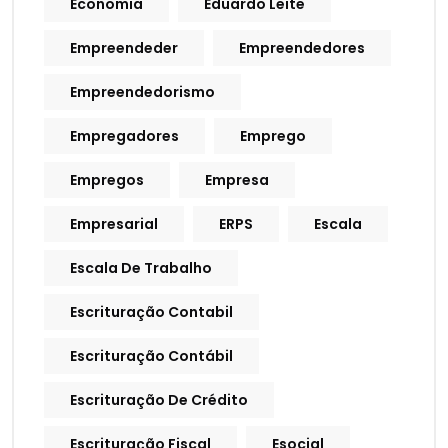
Economia
Eduardo Leite
Empreendeder
Empreendedores
Empreendedorismo
Empregadores
Emprego
Empregos
Empresa
Empresarial
ERPS
Escala
Escala De Trabalho
Escrituração Contabil
Escrituração Contábil
Escrituração De Crédito
Escrituração Fiscal
Esocial