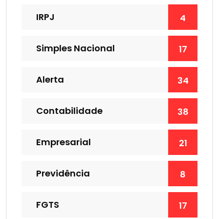
IRPJ
4
Simples Nacional
17
Alerta
34
Contabilidade
38
Empresarial
21
Previdência
8
FGTS
17