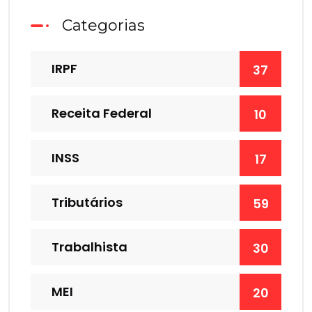
Categorias
IRPF
37
Receita Federal
10
INSS
17
Tributários
59
Trabalhista
30
MEI
20