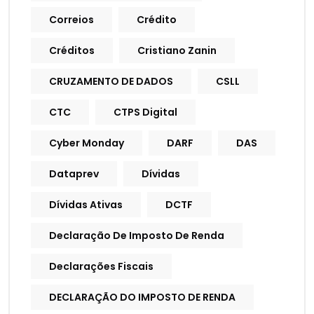
Correios
Crédito
Créditos
Cristiano Zanin
CRUZAMENTO DE DADOS
CSLL
CTC
CTPS Digital
Cyber Monday
DARF
DAS
Dataprev
Dívidas
Dívidas Ativas
DCTF
Declaração De Imposto De Renda
Declarações Fiscais
DECLARAÇÃO DO IMPOSTO DE RENDA