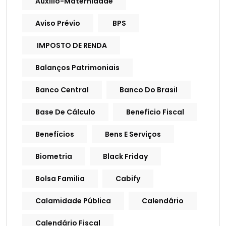
Auxílio-Maternidade
Aviso Prévio
BPS
IMPOSTO DE RENDA
Balanços Patrimoniais
Banco Central
Banco Do Brasil
Base De Cálculo
Benefício Fiscal
Benefícios
Bens E Serviços
Biometria
Black Friday
Bolsa Familia
Cabify
Calamidade Pública
Calendário
Calendário Fiscal