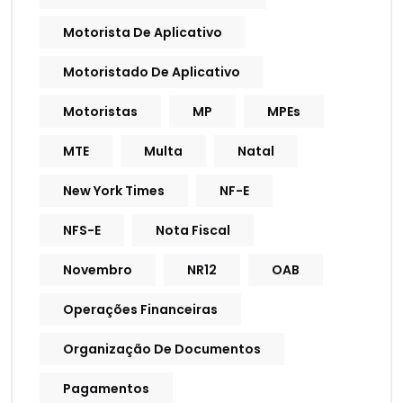
Motorista De Aplicativo
Motoristado De Aplicativo
Motoristas
MP
MPEs
MTE
Multa
Natal
New York Times
NF-E
NFS-E
Nota Fiscal
Novembro
NR12
OAB
Operações Financeiras
Organização De Documentos
Pagamentos