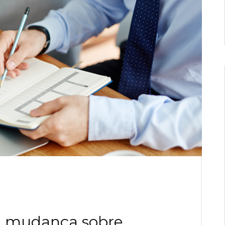
a: mudança sobre