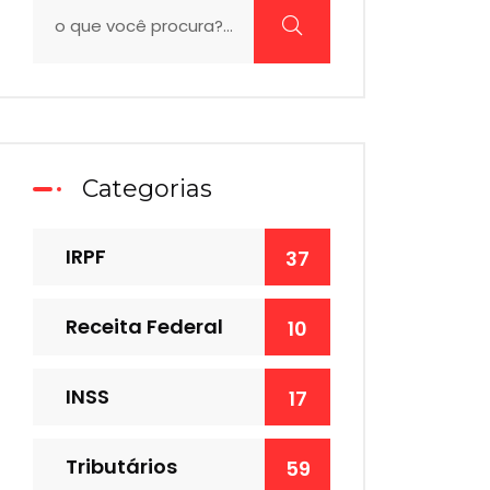
Categorias
IRPF
37
Receita Federal
10
INSS
17
Tributários
59