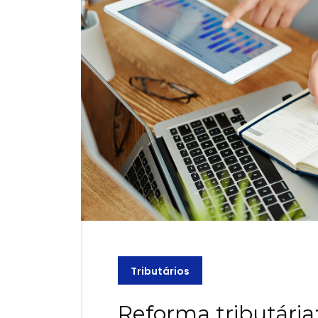
Tributários
Reforma tributári