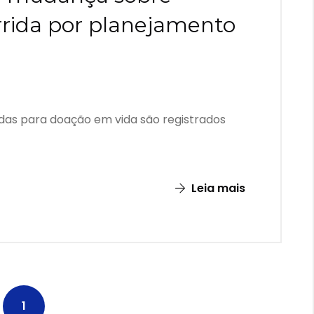
rida por planejamento
s para doação em vida são registrados
Leia mais
1