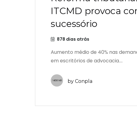
ITCMD provoca cor
sucessório
878 dias atrás
Aumento médio de 40% nas demanda
em escritórios de advocacia....
by Conpla