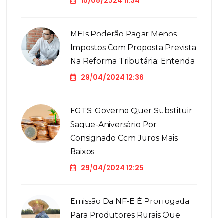
15/05/2024 11:34
MEIs Poderão Pagar Menos
Impostos Com Proposta Prevista
Na Reforma Tributária; Entenda
29/04/2024 12:36
FGTS: Governo Quer Substituir
Saque-Aniversário Por
Consignado Com Juros Mais
Baixos
29/04/2024 12:25
Emissão Da NF-E É Prorrogada
Para Produtores Rurais Que