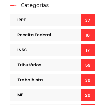
Categorias
IRPF
37
Receita Federal
10
INSS
17
Tributários
59
Trabalhista
30
MEI
20