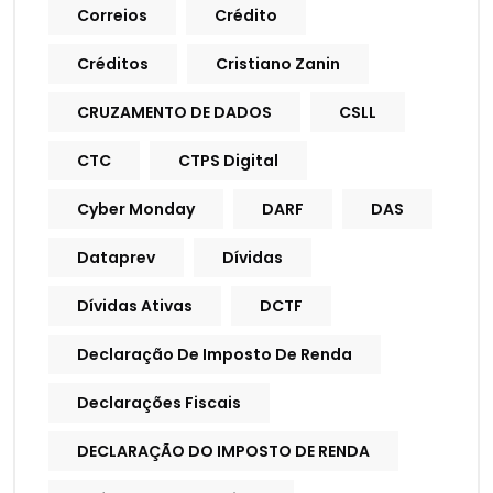
Correios
Crédito
Créditos
Cristiano Zanin
CRUZAMENTO DE DADOS
CSLL
CTC
CTPS Digital
Cyber Monday
DARF
DAS
Dataprev
Dívidas
Dívidas Ativas
DCTF
Declaração De Imposto De Renda
Declarações Fiscais
DECLARAÇÃO DO IMPOSTO DE RENDA