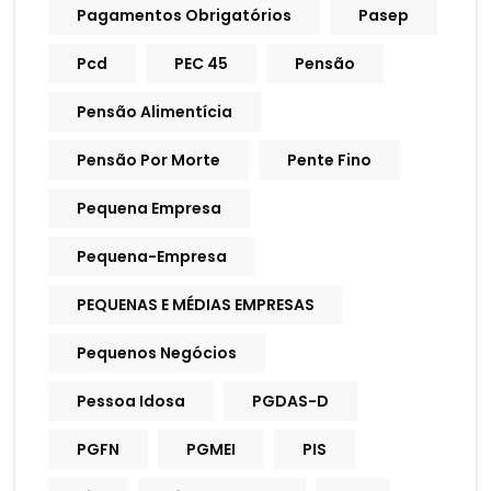
Pagamentos Obrigatórios
Pasep
Pcd
PEC 45
Pensão
Pensão Alimentícia
Pensão Por Morte
Pente Fino
Pequena Empresa
Pequena-Empresa
PEQUENAS E MÉDIAS EMPRESAS
Pequenos Negócios
Pessoa Idosa
PGDAS-D
PGFN
PGMEI
PIS