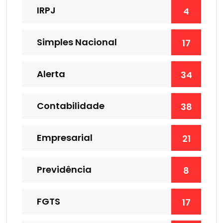
IRPJ
4
Simples Nacional
17
Alerta
34
Contabilidade
38
Empresarial
21
Previdência
8
FGTS
17