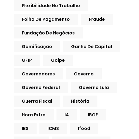
Flexibilidade No Trabalho
Folha De Pagamento
Fraude
Fundação De Negócios
Gamificação
Ganho De Capital
GFIP
Golpe
Governadores
Governo
Governo Federal
Governo Lula
Guerra Fiscal
História
Hora Extra
IA
IBGE
IBS
ICMS
Ifood