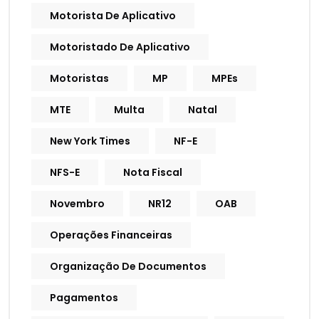
Motorista De Aplicativo
Motoristado De Aplicativo
Motoristas
MP
MPEs
MTE
Multa
Natal
New York Times
NF-E
NFS-E
Nota Fiscal
Novembro
NR12
OAB
Operações Financeiras
Organização De Documentos
Pagamentos