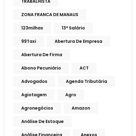
TRABALHISTA
ZONA FRANCA DE MANAUS
123milhas
13ª Salário
99Taxi
Abertura De Empresa
Abertura De Firma
Abono Pecuniário
ACT
Advogados
Agenda Tributária
Agiotagem
Agro
Agronegócios
Amazon
Análise De Estoque
Análise Financeira
Anexos