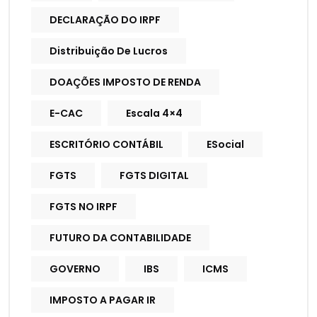
DECLARAÇÃO DO IRPF
Distribuição De Lucros
DOAÇÕES IMPOSTO DE RENDA
E-CAC
Escala 4×4
ESCRITÓRIO CONTÁBIL
ESocial
FGTS
FGTS DIGITAL
FGTS NO IRPF
FUTURO DA CONTABILIDADE
GOVERNO
IBS
ICMS
IMPOSTO A PAGAR IR