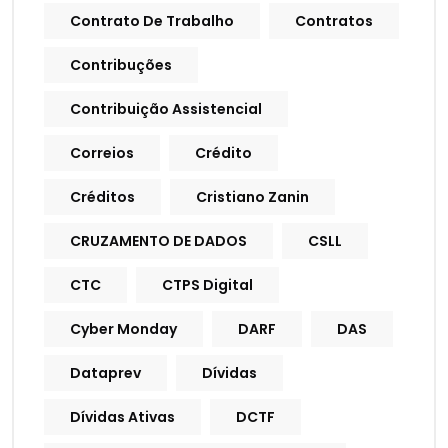
Contrato De Trabalho
Contratos
Contribuções
Contribuição Assistencial
Correios
Crédito
Créditos
Cristiano Zanin
CRUZAMENTO DE DADOS
CSLL
CTC
CTPS Digital
Cyber Monday
DARF
DAS
Dataprev
Dívidas
Dívidas Ativas
DCTF