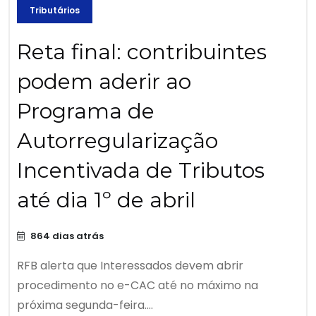
Tributários
Reta final: contribuintes
podem aderir ao
Programa de
Autorregularização
Incentivada de Tributos
até dia 1º de abril
864 dias atrás
RFB alerta que Interessados devem abrir
procedimento no e-CAC até no máximo na
próxima segunda-feira....