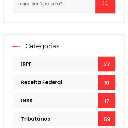
Categorias
IRPF
37
Receita Federal
10
INSS
17
Tributários
59