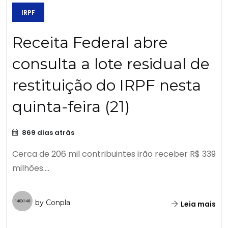
IRPF
Receita Federal abre
consulta a lote residual de
restituição do IRPF nesta
quinta-feira (21)
869 dias atrás
Cerca de 206 mil contribuintes irão receber R$ 339
milhões....
by Conpla
Leia mais