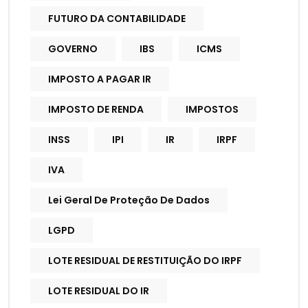
FUTURO DA CONTABILIDADE
GOVERNO
IBS
ICMS
IMPOSTO A PAGAR IR
IMPOSTO DE RENDA
IMPOSTOS
INSS
IPI
IR
IRPF
IVA
Lei Geral De Proteção De Dados
LGPD
LOTE RESIDUAL DE RESTITUIÇÃO DO IRPF
LOTE RESIDUAL DO IR