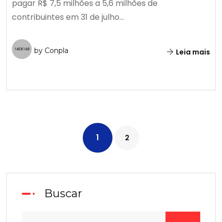
pagar R$ 7,5 milhões a 5,6 milhões de
contribuintes em 31 de julho...
by Conpla
Leia mais
1
2
Buscar