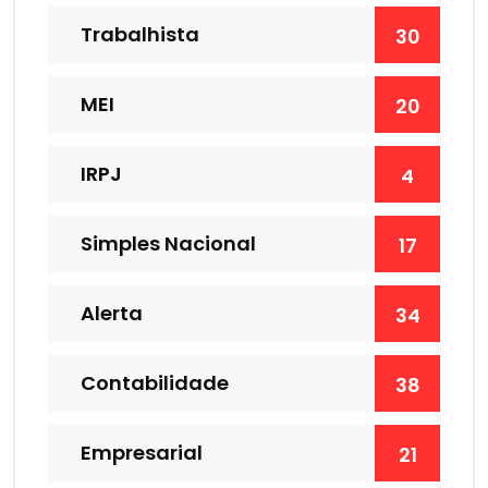
Trabalhista
30
MEI
20
IRPJ
4
Simples Nacional
17
Alerta
34
Contabilidade
38
Empresarial
21