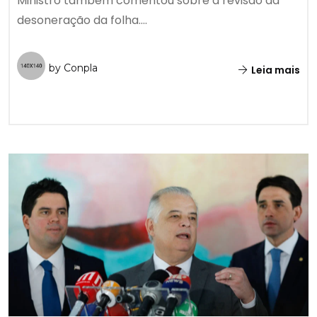
Ministro também comentou sobre a revisão da
desoneração da folha....
by Conpla
Leia mais