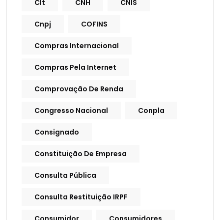
Clt
CNH
CNIS
Cnpj
COFINS
Compras Internacional
Compras Pela Internet
Comprovação De Renda
Congresso Nacional
Conpla
Consignado
Constituição De Empresa
Consulta Pública
Consulta Restituição IRPF
Consumidor
Consumidores