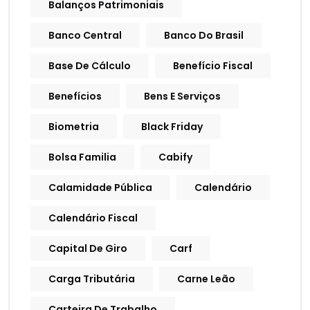
Balanços Patrimoniais
Banco Central
Banco Do Brasil
Base De Cálculo
Benefício Fiscal
Benefícios
Bens E Serviços
Biometria
Black Friday
Bolsa Familia
Cabify
Calamidade Pública
Calendário
Calendário Fiscal
Capital De Giro
Carf
Carga Tributária
Carne Leão
Carteira De Trabalho