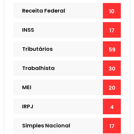
Receita Federal
10
INSS
17
Tributários
59
Trabalhista
30
MEI
20
IRPJ
4
Simples Nacional
17