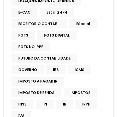
DOAÇÕES IMPOSTO DE RENDA
E-CAC
Escala 4×4
ESCRITÓRIO CONTÁBIL
ESocial
FGTS
FGTS DIGITAL
FGTS NO IRPF
FUTURO DA CONTABILIDADE
GOVERNO
IBS
ICMS
IMPOSTO A PAGAR IR
IMPOSTO DE RENDA
IMPOSTOS
INSS
IPI
IR
IRPF
IVA