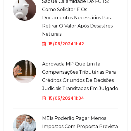
Saque Calamidade Do FGTS:
Como Solicitar E Os
Documentos Necessários Para
Retirar O Valor Após Desastres
Naturais
15/05/2024 11:42
Aprovada MP Que Limita
Compensações Tributárias Para
Créditos Oriundos De Decisões
Judiciais Transitadas Em Julgado
15/05/2024 11:34
MEIs Poderão Pagar Menos
Impostos Com Proposta Prevista