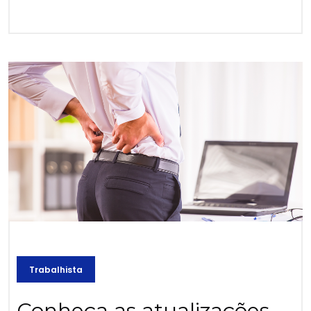
Trabalhista
Conheça as atualizações