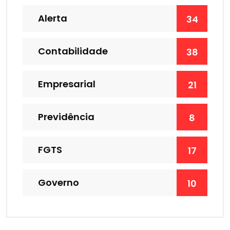
Alerta
34
Contabilidade
38
Empresarial
21
Previdência
8
FGTS
17
Governo
10