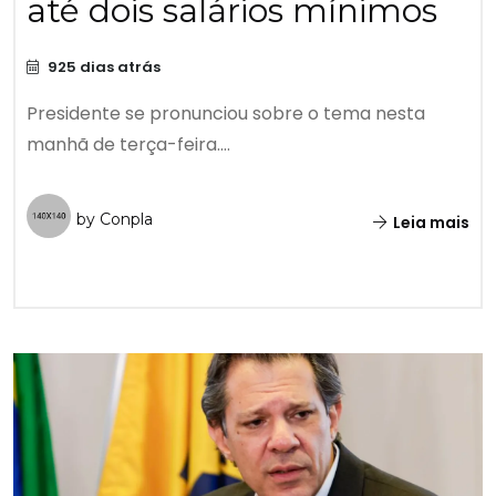
até dois salários mínimos
925 dias atrás
Presidente se pronunciou sobre o tema nesta
manhã de terça-feira....
by Conpla
Leia mais