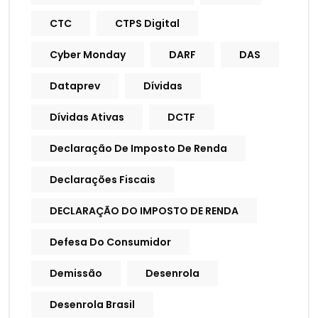
CTC
CTPS Digital
Cyber Monday
DARF
DAS
Dataprev
Dívidas
Dívidas Ativas
DCTF
Declaração De Imposto De Renda
Declarações Fiscais
DECLARAÇÃO DO IMPOSTO DE RENDA
Defesa Do Consumidor
Demissão
Desenrola
Desenrola Brasil