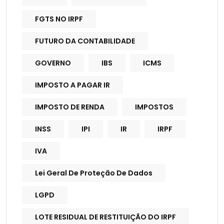
FGTS NO IRPF
FUTURO DA CONTABILIDADE
GOVERNO
IBS
ICMS
IMPOSTO A PAGAR IR
IMPOSTO DE RENDA
IMPOSTOS
INSS
IPI
IR
IRPF
IVA
Lei Geral De Proteção De Dados
LGPD
LOTE RESIDUAL DE RESTITUIÇÃO DO IRPF