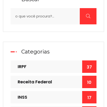
Categorias
IRPF
37
Receita Federal
10
INSS
17