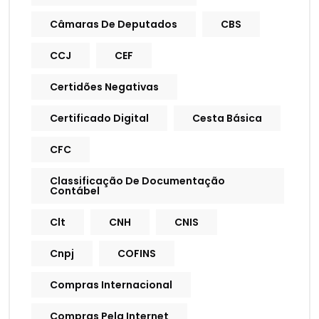
Câmaras De Deputados
CBS
CCJ
CEF
Certidões Negativas
Certificado Digital
Cesta Básica
CFC
Classificação De Documentação
Contábel
Clt
CNH
CNIS
Cnpj
COFINS
Compras Internacional
Compras Pela Internet