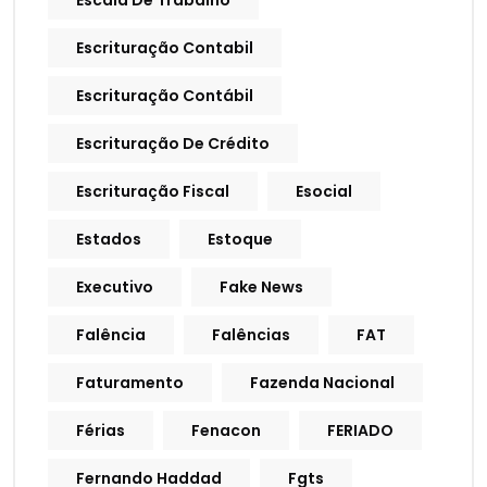
Escala De Trabalho
Escrituração Contabil
Escrituração Contábil
Escrituração De Crédito
Escrituração Fiscal
Esocial
Estados
Estoque
Executivo
Fake News
Falência
Falências
FAT
Faturamento
Fazenda Nacional
Férias
Fenacon
FERIADO
Fernando Haddad
Fgts