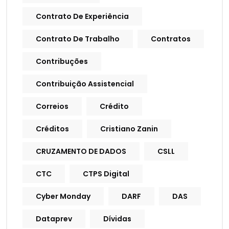
Contrato De Experiência
Contrato De Trabalho
Contratos
Contribuções
Contribuição Assistencial
Correios
Crédito
Créditos
Cristiano Zanin
CRUZAMENTO DE DADOS
CSLL
CTC
CTPS Digital
Cyber Monday
DARF
DAS
Dataprev
Dívidas