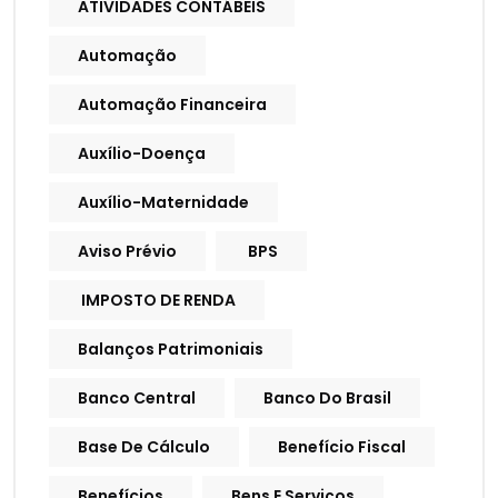
ATIVIDADES CONTÁBEIS
Automação
Automação Financeira
Auxílio-Doença
Auxílio-Maternidade
Aviso Prévio
BPS
IMPOSTO DE RENDA
Balanços Patrimoniais
Banco Central
Banco Do Brasil
Base De Cálculo
Benefício Fiscal
Benefícios
Bens E Serviços