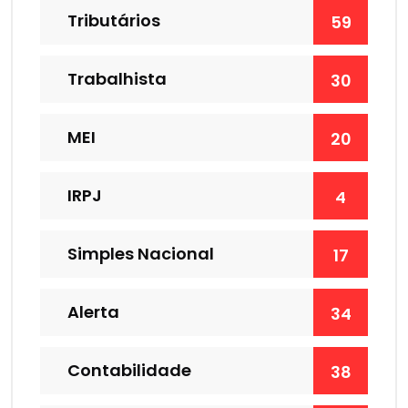
Tributários
59
Trabalhista
30
MEI
20
IRPJ
4
Simples Nacional
17
Alerta
34
Contabilidade
38