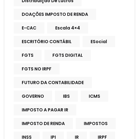
Distribuição De Lucros
DOAÇÕES IMPOSTO DE RENDA
E-CAC
Escala 4×4
ESCRITÓRIO CONTÁBIL
ESocial
FGTS
FGTS DIGITAL
FGTS NO IRPF
FUTURO DA CONTABILIDADE
GOVERNO
IBS
ICMS
IMPOSTO A PAGAR IR
IMPOSTO DE RENDA
IMPOSTOS
INSS
IPI
IR
IRPF