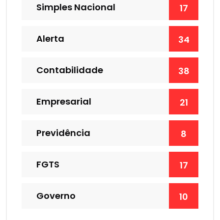
Simples Nacional
17
Alerta
34
Contabilidade
38
Empresarial
21
Previdência
8
FGTS
17
Governo
10