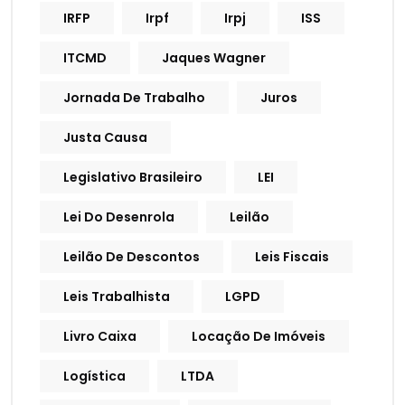
IRFP
Irpf
Irpj
ISS
ITCMD
Jaques Wagner
Jornada De Trabalho
Juros
Justa Causa
Legislativo Brasileiro
LEI
Lei Do Desenrola
Leilão
Leilão De Descontos
Leis Fiscais
Leis Trabalhista
LGPD
Livro Caixa
Locação De Imóveis
Logística
LTDA