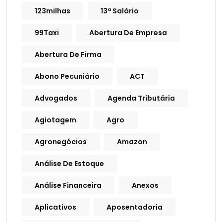
123milhas
13ª Salário
99Taxi
Abertura De Empresa
Abertura De Firma
Abono Pecuniário
ACT
Advogados
Agenda Tributária
Agiotagem
Agro
Agronegócios
Amazon
Análise De Estoque
Análise Financeira
Anexos
Aplicativos
Aposentadoria