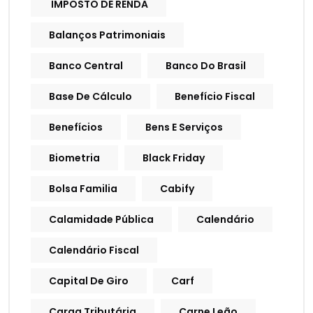
IMPOSTO DE RENDA
Balanços Patrimoniais
Banco Central
Banco Do Brasil
Base De Cálculo
Benefício Fiscal
Benefícios
Bens E Serviços
Biometria
Black Friday
Bolsa Familia
Cabify
Calamidade Pública
Calendário
Calendário Fiscal
Capital De Giro
Carf
Carga Tributária
Carne Leão