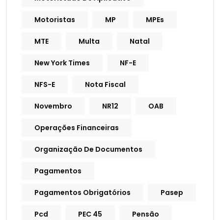
Motoristas
MP
MPEs
MTE
Multa
Natal
New York Times
NF-E
NFS-E
Nota Fiscal
Novembro
NR12
OAB
Operações Financeiras
Organização De Documentos
Pagamentos
Pagamentos Obrigatórios
Pasep
Pcd
PEC 45
Pensão