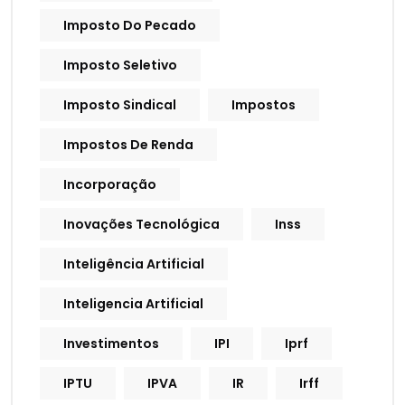
Imposto Do Pecado
Imposto Seletivo
Imposto Sindical
Impostos
Impostos De Renda
Incorporação
Inovações Tecnológica
Inss
Inteligência Artificial
Inteligencia Artificial
Investimentos
IPI
Iprf
IPTU
IPVA
IR
Irff