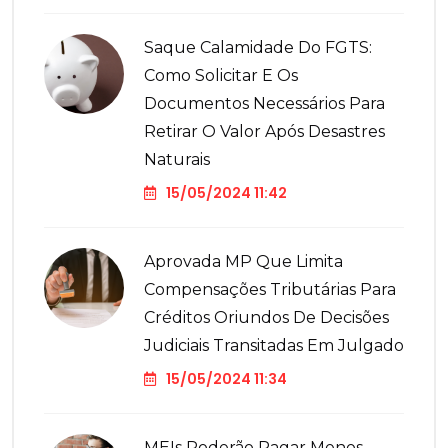
Saque Calamidade Do FGTS:
Como Solicitar E Os
Documentos Necessários Para
Retirar O Valor Após Desastres
Naturais
15/05/2024 11:42
Aprovada MP Que Limita
Compensações Tributárias Para
Créditos Oriundos De Decisões
Judiciais Transitadas Em Julgado
15/05/2024 11:34
MEIs Poderão Pagar Menos