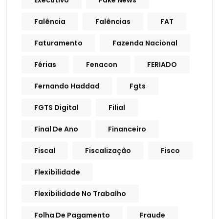
Executivo
Fake News
Falência
Falências
FAT
Faturamento
Fazenda Nacional
Férias
Fenacon
FERIADO
Fernando Haddad
Fgts
FGTS Digital
Filial
Final De Ano
Financeiro
Fiscal
Fiscalização
Fisco
Flexibilidade
Flexibilidade No Trabalho
Folha De Pagamento
Fraude