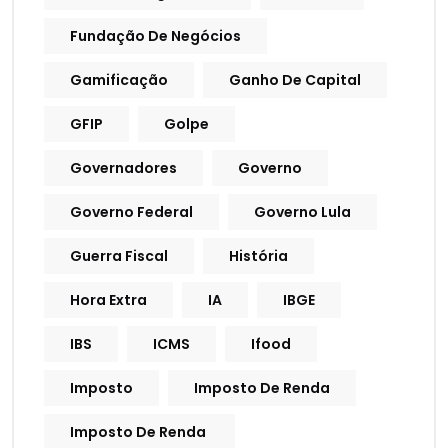
Fundação De Negócios
Gamificação
Ganho De Capital
GFIP
Golpe
Governadores
Governo
Governo Federal
Governo Lula
Guerra Fiscal
História
Hora Extra
IA
IBGE
IBS
ICMS
Ifood
Imposto
Imposto De Renda
Imposto De Renda