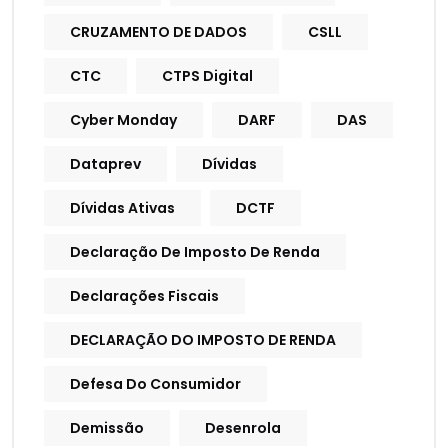
CRUZAMENTO DE DADOS
CSLL
CTC
CTPS Digital
Cyber Monday
DARF
DAS
Dataprev
Dívidas
Dívidas Ativas
DCTF
Declaração De Imposto De Renda
Declarações Fiscais
DECLARAÇÃO DO IMPOSTO DE RENDA
Defesa Do Consumidor
Demissão
Desenrola