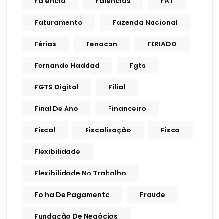
Falência
Falências
FAT
Faturamento
Fazenda Nacional
Férias
Fenacon
FERIADO
Fernando Haddad
Fgts
FGTS Digital
Filial
Final De Ano
Financeiro
Fiscal
Fiscalização
Fisco
Flexibilidade
Flexibilidade No Trabalho
Folha De Pagamento
Fraude
Fundação De Negócios