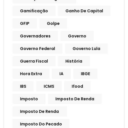
Gamificação
Ganho De Capital
GFIP
Golpe
Governadores
Governo
Governo Federal
Governo Lula
Guerra Fiscal
História
Hora Extra
IA
IBGE
IBS
ICMS
Ifood
Imposto
Imposto De Renda
Imposto De Renda
Imposto Do Pecado