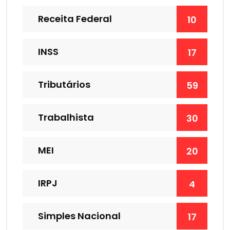
Receita Federal
10
INSS
17
Tributários
59
Trabalhista
30
MEI
20
IRPJ
4
Simples Nacional
17