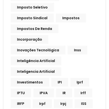
Imposto Seletivo
Imposto Sindical
Impostos
Impostos De Renda
Incorporação
Inovações Tecnológica
Inss
Inteligência Artificial
Inteligencia Artificial
Investimentos
IPI
Iprf
IPTU
IPVA
IR
Irff
IRFP
Irpf
Irpj
ISS