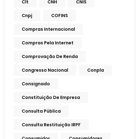
Clt
CNH
CNIS
Cnpj
COFINS
Compras Internacional
Compras Pela Internet
Comprovação De Renda
Congresso Nacional
Conpla
Consignado
Constituição De Empresa
Consulta Pública
Consulta Restituição IRPF
Consumidor
Consumidores