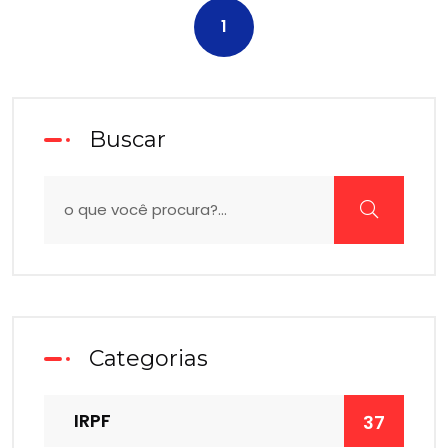
1
Buscar
Categorias
IRPF
37