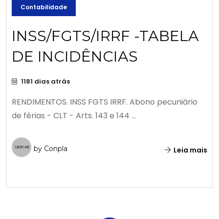
Contabilidade
INSS/FGTS/IRRF -TABELA
DE INCIDÊNCIAS
1181 dias atrás
RENDIMENTOS. INSS FGTS IRRF. Abono pecuniário
de férias - CLT - Arts. 143 e 144 ...
by Conpla
Leia mais