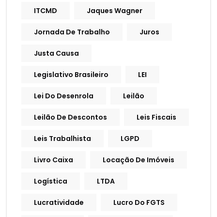
ITCMD
Jaques Wagner
Jornada De Trabalho
Juros
Justa Causa
Legislativo Brasileiro
LEI
Lei Do Desenrola
Leilão
Leilão De Descontos
Leis Fiscais
Leis Trabalhista
LGPD
Livro Caixa
Locação De Imóveis
Logística
LTDA
Lucratividade
Lucro Do FGTS