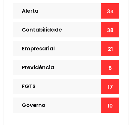
Alerta
34
Contabilidade
38
Empresarial
21
Previdência
8
FGTS
17
Governo
10