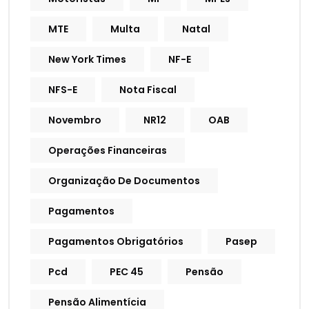
MTE
Multa
Natal
New York Times
NF-E
NFS-E
Nota Fiscal
Novembro
NR12
OAB
Operações Financeiras
Organização De Documentos
Pagamentos
Pagamentos Obrigatórios
Pasep
Pcd
PEC 45
Pensão
Pensão Alimentícia