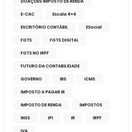
DOAÇÕES IMPOSTO DE RENDA
E-CAC
Escala 4×4
ESCRITÓRIO CONTÁBIL
ESocial
FGTS
FGTS DIGITAL
FGTS NO IRPF
FUTURO DA CONTABILIDADE
GOVERNO
IBS
ICMS
IMPOSTO A PAGAR IR
IMPOSTO DE RENDA
IMPOSTOS
INSS
IPI
IR
IRPF
IVA