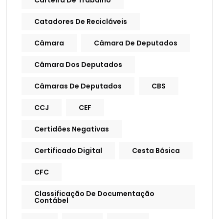
Carteira De Trabalho
Catadores De Recicláveis
Câmara
Câmara De Deputados
Câmara Dos Deputados
Câmaras De Deputados
CBS
CCJ
CEF
Certidões Negativas
Certificado Digital
Cesta Básica
CFC
Classificação De Documentação
Contábel