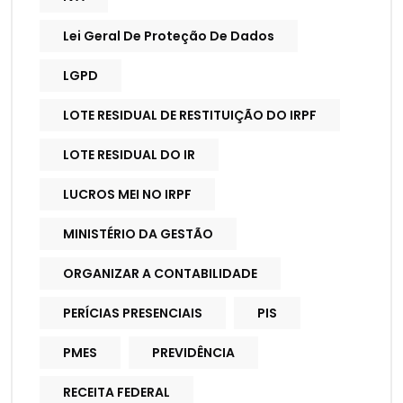
Lei Geral De Proteção De Dados
LGPD
LOTE RESIDUAL DE RESTITUIÇÃO DO IRPF
LOTE RESIDUAL DO IR
LUCROS MEI NO IRPF
MINISTÉRIO DA GESTÃO
ORGANIZAR A CONTABILIDADE
PERÍCIAS PRESENCIAIS
PIS
PMES
PREVIDÊNCIA
RECEITA FEDERAL