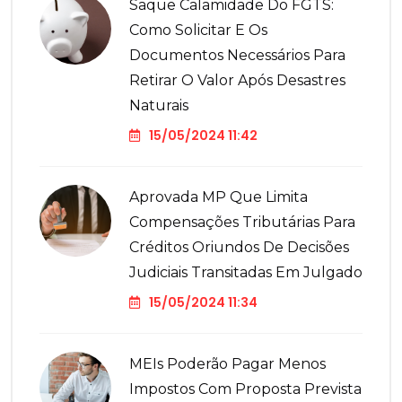
Saque Calamidade Do FGTS:
Como Solicitar E Os
Documentos Necessários Para
Retirar O Valor Após Desastres
Naturais
15/05/2024 11:42
Aprovada MP Que Limita
Compensações Tributárias Para
Créditos Oriundos De Decisões
Judiciais Transitadas Em Julgado
15/05/2024 11:34
MEIs Poderão Pagar Menos
Impostos Com Proposta Prevista