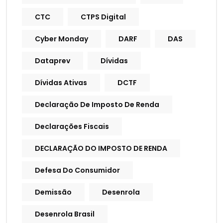
CTC
CTPS Digital
Cyber Monday
DARF
DAS
Dataprev
Dívidas
Dívidas Ativas
DCTF
Declaração De Imposto De Renda
Declarações Fiscais
DECLARAÇÃO DO IMPOSTO DE RENDA
Defesa Do Consumidor
Demissão
Desenrola
Desenrola Brasil