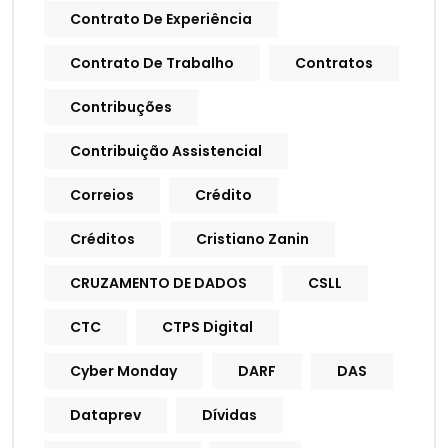
Contrato De Experiência
Contrato De Trabalho
Contratos
Contribuções
Contribuição Assistencial
Correios
Crédito
Créditos
Cristiano Zanin
CRUZAMENTO DE DADOS
CSLL
CTC
CTPS Digital
Cyber Monday
DARF
DAS
Dataprev
Dívidas