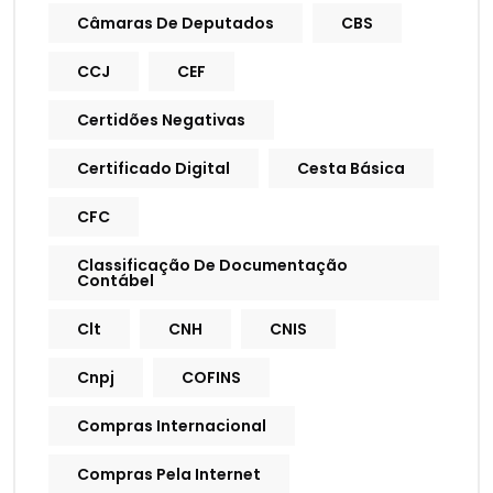
Câmaras De Deputados
CBS
CCJ
CEF
Certidões Negativas
Certificado Digital
Cesta Básica
CFC
Classificação De Documentação
Contábel
Clt
CNH
CNIS
Cnpj
COFINS
Compras Internacional
Compras Pela Internet