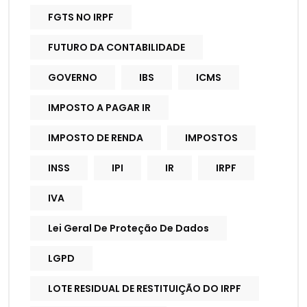
FGTS NO IRPF
FUTURO DA CONTABILIDADE
GOVERNO
IBS
ICMS
IMPOSTO A PAGAR IR
IMPOSTO DE RENDA
IMPOSTOS
INSS
IPI
IR
IRPF
IVA
Lei Geral De Proteção De Dados
LGPD
LOTE RESIDUAL DE RESTITUIÇÃO DO IRPF