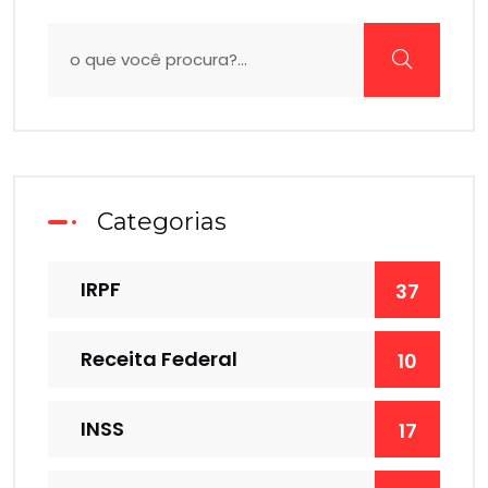
Categorias
IRPF
37
Receita Federal
10
INSS
17