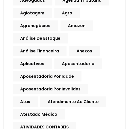
Advogados
Agenda Tributária
Agiotagem
Agro
Agronegócios
Amazon
Análise De Estoque
Análise Financeira
Anexos
Aplicativos
Aposentadoria
Aposentadoria Por Idade
Aposentadoria Por Invalidez
Atas
Atendimento Ao Cliente
Atestado Médico
ATIVIDADES CONTÁBEIS