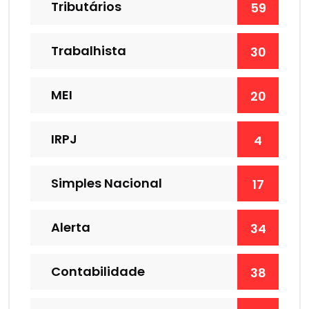
Tributários
59
Trabalhista
30
MEI
20
IRPJ
4
Simples Nacional
17
Alerta
34
Contabilidade
38