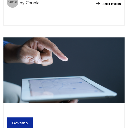
by Conpla
Leia mais
Governo