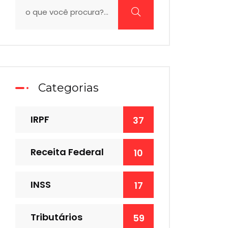
Categorias
IRPF
37
Receita Federal
10
INSS
17
Tributários
59