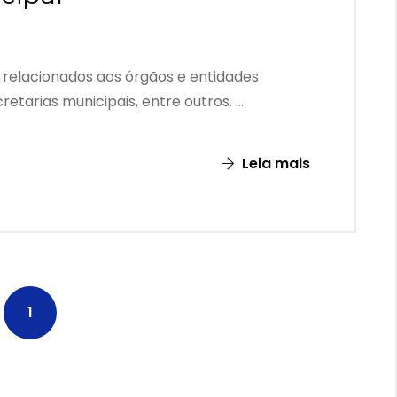
relacionados aos órgãos e entidades
retarias municipais, entre outros. ...
Leia mais
1