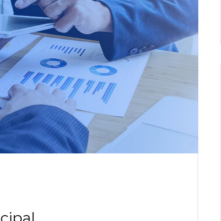
cipal