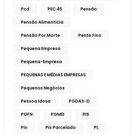
Pcd
PEC 45
Pensão
Pensão Alimentícia
Pensão Por Morte
Pente Fino
Pequena Empresa
Pequena-Empresa
PEQUENAS E MÉDIAS EMPRESAS
Pequenos Negócios
Pessoa Idosa
PGDAS-D
PGFN
PGMEI
PIS
Pix
Pix Parcelado
PL