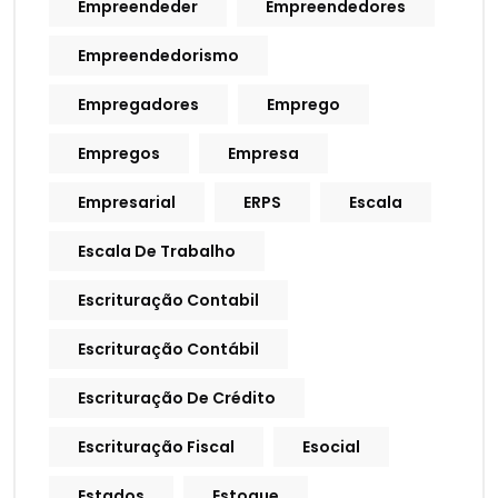
Empreendeder
Empreendedores
Empreendedorismo
Empregadores
Emprego
Empregos
Empresa
Empresarial
ERPS
Escala
Escala De Trabalho
Escrituração Contabil
Escrituração Contábil
Escrituração De Crédito
Escrituração Fiscal
Esocial
Estados
Estoque