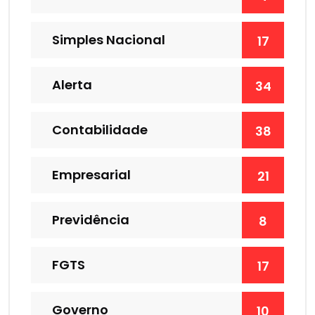
Simples Nacional
17
Alerta
34
Contabilidade
38
Empresarial
21
Previdência
8
FGTS
17
Governo
10