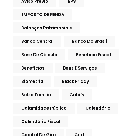
Aviso Prévio
BPS
IMPOSTO DE RENDA
Balanços Patrimoniais
Banco Central
Banco Do Brasil
Base De Cálculo
Benefício Fiscal
Benefícios
Bens E Serviços
Biometria
Black Friday
Bolsa Familia
Cabify
Calamidade Pública
Calendário
Calendário Fiscal
Capital De Giro
Carf