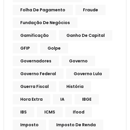
Folha De Pagamento
Fraude
Fundação De Negócios
Gamificação
Ganho De Capital
GFIP
Golpe
Governadores
Governo
Governo Federal
Governo Lula
Guerra Fiscal
História
Hora Extra
IA
IBGE
IBS
ICMS
Ifood
Imposto
Imposto De Renda