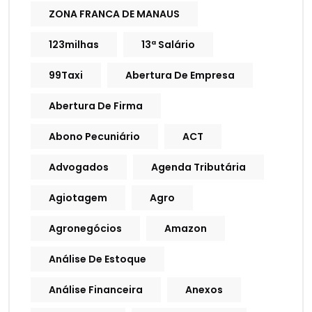
ZONA FRANCA DE MANAUS
123milhas
13ª Salário
99Taxi
Abertura De Empresa
Abertura De Firma
Abono Pecuniário
ACT
Advogados
Agenda Tributária
Agiotagem
Agro
Agronegócios
Amazon
Análise De Estoque
Análise Financeira
Anexos