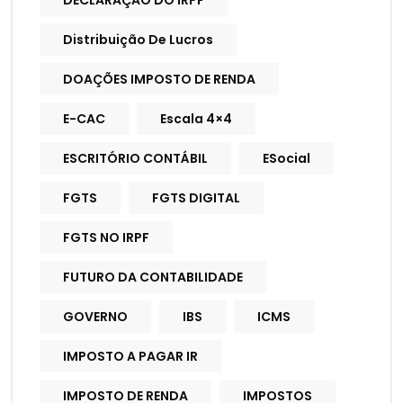
DECLARAÇÃO DO IRPF
Distribuição De Lucros
DOAÇÕES IMPOSTO DE RENDA
E-CAC
Escala 4×4
ESCRITÓRIO CONTÁBIL
ESocial
FGTS
FGTS DIGITAL
FGTS NO IRPF
FUTURO DA CONTABILIDADE
GOVERNO
IBS
ICMS
IMPOSTO A PAGAR IR
IMPOSTO DE RENDA
IMPOSTOS