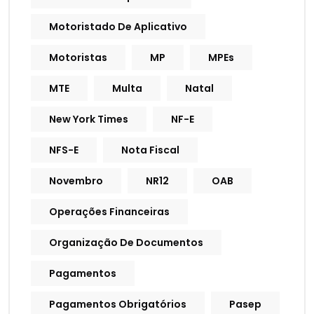
Motoristado De Aplicativo
Motoristas
MP
MPEs
MTE
Multa
Natal
New York Times
NF-E
NFS-E
Nota Fiscal
Novembro
NR12
OAB
Operações Financeiras
Organização De Documentos
Pagamentos
Pagamentos Obrigatórios
Pasep