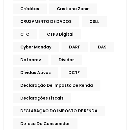
Créditos
Cristiano Zanin
CRUZAMENTO DE DADOS
CSLL
CTC
CTPS Digital
Cyber Monday
DARF
DAS
Dataprev
Dívidas
Dívidas Ativas
DCTF
Declaração De Imposto De Renda
Declarações Fiscais
DECLARAÇÃO DO IMPOSTO DE RENDA
Defesa Do Consumidor