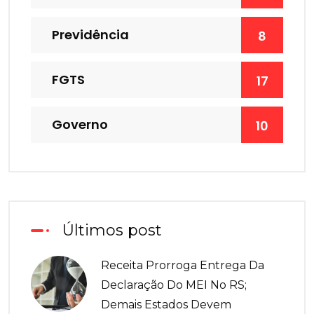
Previdência
8
FGTS
17
Governo
10
Últimos post
Receita Prorroga Entrega Da
Declaração Do MEI No RS;
Demais Estados Devem