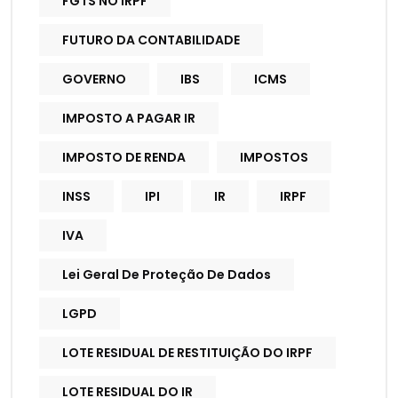
FGTS NO IRPF
FUTURO DA CONTABILIDADE
GOVERNO
IBS
ICMS
IMPOSTO A PAGAR IR
IMPOSTO DE RENDA
IMPOSTOS
INSS
IPI
IR
IRPF
IVA
Lei Geral De Proteção De Dados
LGPD
LOTE RESIDUAL DE RESTITUIÇÃO DO IRPF
LOTE RESIDUAL DO IR