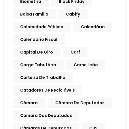
Biometria
Black Friday
Bolsa Familia
Cabify
Calamidade Pública
Calendário
Calendário Fiscal
Capital De Giro
Carf
Carga Tributária
Carne Leão
Carteira De Trabalho
Catadores De Recicláveis
Câmara
Câmara De Deputados
Câmara Dos Deputados
Câmaras De Deputados
CBS