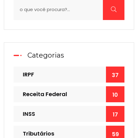
Categorias
IRPF
37
Receita Federal
10
INSS
17
Tributários
59