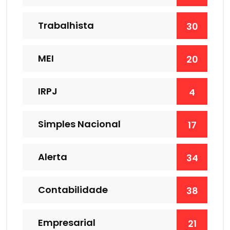
Trabalhista
30
MEI
20
IRPJ
4
Simples Nacional
17
Alerta
34
Contabilidade
38
Empresarial
21