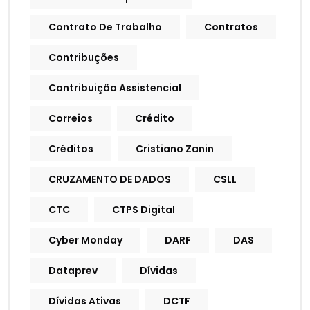
Contrato De Trabalho
Contratos
Contribuções
Contribuição Assistencial
Correios
Crédito
Créditos
Cristiano Zanin
CRUZAMENTO DE DADOS
CSLL
CTC
CTPS Digital
Cyber Monday
DARF
DAS
Dataprev
Dívidas
Dívidas Ativas
DCTF