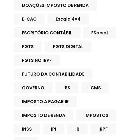
DOAÇÕES IMPOSTO DE RENDA
E-CAC
Escala 4×4
ESCRITÓRIO CONTÁBIL
ESocial
FGTS
FGTS DIGITAL
FGTS NO IRPF
FUTURO DA CONTABILIDADE
GOVERNO
IBS
ICMS
IMPOSTO A PAGAR IR
IMPOSTO DE RENDA
IMPOSTOS
INSS
IPI
IR
IRPF