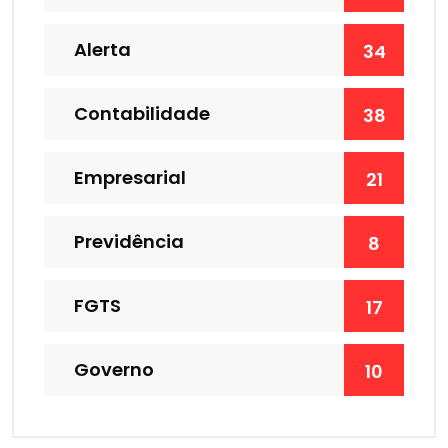
Alerta
34
Contabilidade
38
Empresarial
21
Previdência
8
FGTS
17
Governo
10