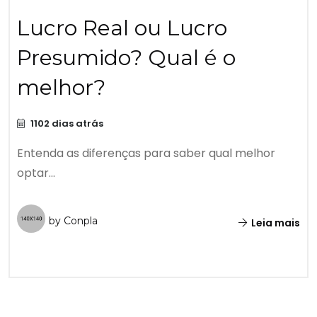
Lucro Real ou Lucro
Presumido? Qual é o
melhor?
1102 dias atrás
Entenda as diferenças para saber qual melhor
optar...
by Conpla
Leia mais