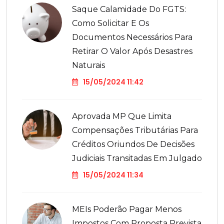
Saque Calamidade Do FGTS:
Como Solicitar E Os
Documentos Necessários Para
Retirar O Valor Após Desastres
Naturais
15/05/2024 11:42
Aprovada MP Que Limita
Compensações Tributárias Para
Créditos Oriundos De Decisões
Judiciais Transitadas Em Julgado
15/05/2024 11:34
MEIs Poderão Pagar Menos
Impostos Com Proposta Prevista