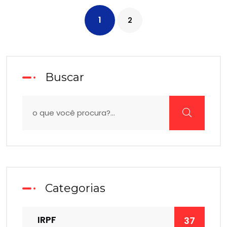
1
2
Buscar
Categorias
IRPF
37