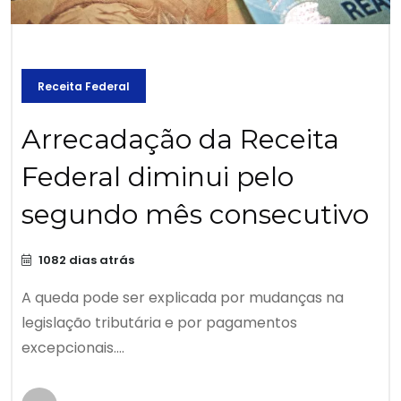
Receita Federal
Arrecadação da Receita
Federal diminui pelo
segundo mês consecutivo
1082 dias atrás
A queda pode ser explicada por mudanças na
legislação tributária e por pagamentos
excepcionais....