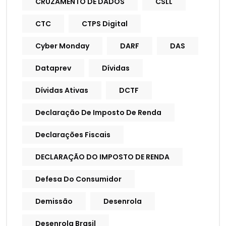
CRUZAMENTO DE DADOS
CSLL
CTC
CTPS Digital
Cyber Monday
DARF
DAS
Dataprev
Dívidas
Dívidas Ativas
DCTF
Declaração De Imposto De Renda
Declarações Fiscais
DECLARAÇÃO DO IMPOSTO DE RENDA
Defesa Do Consumidor
Demissão
Desenrola
Desenrola Brasil