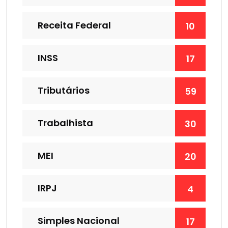
Receita Federal
10
INSS
17
Tributários
59
Trabalhista
30
MEI
20
IRPJ
4
Simples Nacional
17