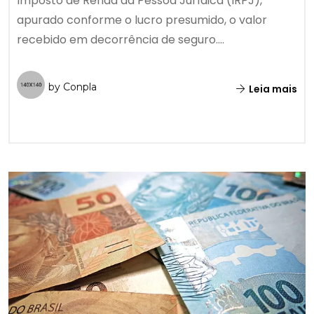
Imposto de Renda da Pessoa Jurídica (IRPJ),
apurado conforme o lucro presumido, o valor
recebido em decorrência de seguro....
by Conpla
Leia mais