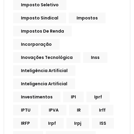
Imposto Seletivo
Imposto Sindical
Impostos
Impostos De Renda
Incorporação
Inovações Tecnológica
Inss
Inteligência Artificial
Inteligencia Artificial
Investimentos
IPI
Iprf
IPTU
IPVA
IR
Irff
IRFP
Irpf
Irpj
ISS