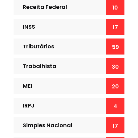
Receita Federal
10
INSS
17
Tributários
59
Trabalhista
30
MEI
20
IRPJ
4
Simples Nacional
17