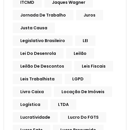
ITCMD
Jaques Wagner
Jornada De Trabalho
Juros
Justa Causa
Legislativo Brasileiro
LEI
Lei Do Desenrola
Leilão
Leilão De Descontos
Leis Fiscais
Leis Trabalhista
LGPD
Livro Caixa
Locação De Imóveis
Logística
LTDA
Lucratividade
Lucro Do FGTS