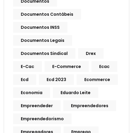
Documentos
Documentos Contábeis
Documentos INSS
Documentos Legais
Documentos Sindical
Drex
E-Cac
E-Commerce
Ecac
Ecd
Ecd 2023
Ecommerce
Economia
Eduardo Leite
Empreendeder
Empreendedores
Empreendedorismo
Empregadores
Emprego