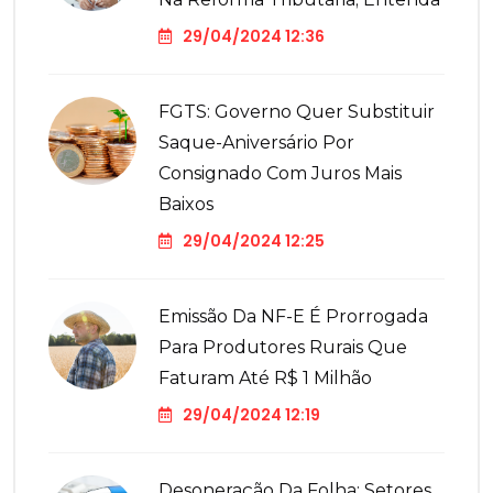
29/04/2024 12:36
FGTS: Governo Quer Substituir
Saque-Aniversário Por
Consignado Com Juros Mais
Baixos
29/04/2024 12:25
Emissão Da NF-E É Prorrogada
Para Produtores Rurais Que
Faturam Até R$ 1 Milhão
29/04/2024 12:19
Desoneração Da Folha: Setores