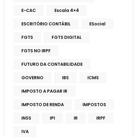
E-CAC
Escala 4×4
ESCRITÓRIO CONTÁBIL
ESocial
FGTS
FGTS DIGITAL
FGTS NO IRPF
FUTURO DA CONTABILIDADE
GOVERNO
IBS
ICMS
IMPOSTO A PAGAR IR
IMPOSTO DE RENDA
IMPOSTOS
INSS
IPI
IR
IRPF
IVA