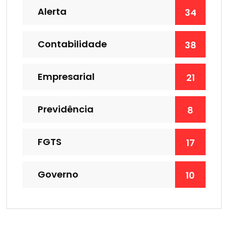
Alerta
34
Contabilidade
38
Empresarial
21
Previdência
8
FGTS
17
Governo
10