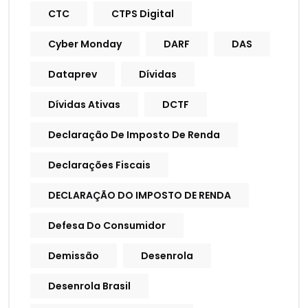
CTC
CTPS Digital
Cyber Monday
DARF
DAS
Dataprev
Dívidas
Dívidas Ativas
DCTF
Declaração De Imposto De Renda
Declarações Fiscais
DECLARAÇÃO DO IMPOSTO DE RENDA
Defesa Do Consumidor
Demissão
Desenrola
Desenrola Brasil