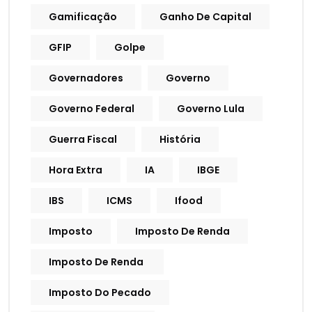
Gamificação
Ganho De Capital
GFIP
Golpe
Governadores
Governo
Governo Federal
Governo Lula
Guerra Fiscal
História
Hora Extra
IA
IBGE
IBS
ICMS
Ifood
Imposto
Imposto De Renda
Imposto De Renda
Imposto Do Pecado