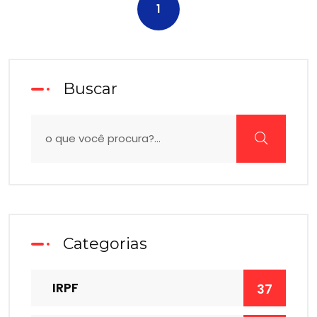
1
Buscar
Categorias
IRPF
37