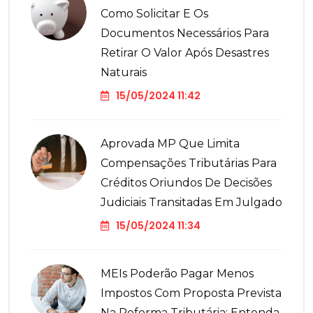
Como Solicitar E Os
Documentos Necessários Para
Retirar O Valor Após Desastres
Naturais
15/05/2024 11:42
Aprovada MP Que Limita
Compensações Tributárias Para
Créditos Oriundos De Decisões
Judiciais Transitadas Em Julgado
15/05/2024 11:34
MEIs Poderão Pagar Menos
Impostos Com Proposta Prevista
Na Reforma Tributária; Entenda