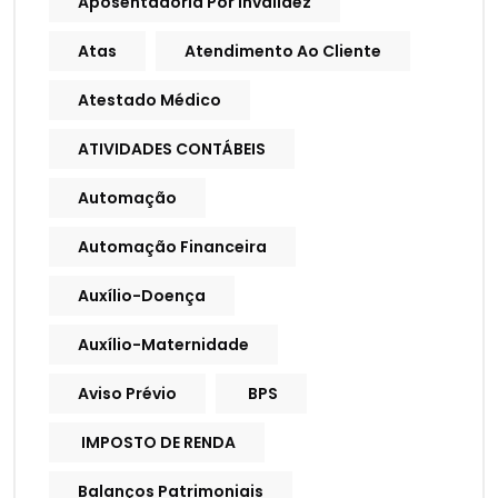
Aposentadoria Por Invalidez
Atas
Atendimento Ao Cliente
Atestado Médico
ATIVIDADES CONTÁBEIS
Automação
Automação Financeira
Auxílio-Doença
Auxílio-Maternidade
Aviso Prévio
BPS
IMPOSTO DE RENDA
Balanços Patrimoniais