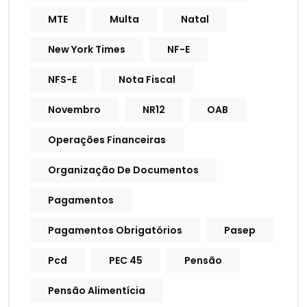
MTE
Multa
Natal
New York Times
NF-E
NFS-E
Nota Fiscal
Novembro
NR12
OAB
Operações Financeiras
Organização De Documentos
Pagamentos
Pagamentos Obrigatórios
Pasep
Pcd
PEC 45
Pensão
Pensão Alimentícia