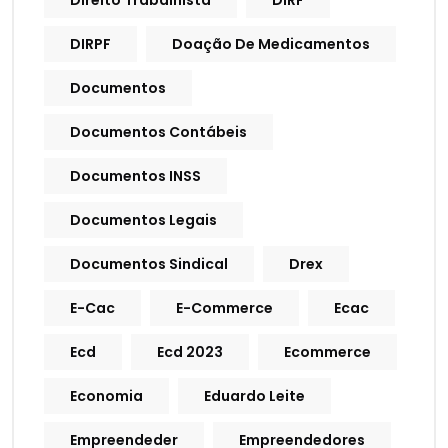
Direito Trabalhista
DIRF
DIRPF
Doação De Medicamentos
Documentos
Documentos Contábeis
Documentos INSS
Documentos Legais
Documentos Sindical
Drex
E-Cac
E-Commerce
Ecac
Ecd
Ecd 2023
Ecommerce
Economia
Eduardo Leite
Empreendeder
Empreendedores