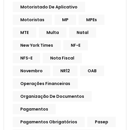
Motoristado De Aplicativo
Motoristas
MP
MPEs
MTE
Multa
Natal
New York Times
NF-E
NFS-E
Nota Fiscal
Novembro
NR12
OAB
Operações Financeiras
Organização De Documentos
Pagamentos
Pagamentos Obrigatórios
Pasep