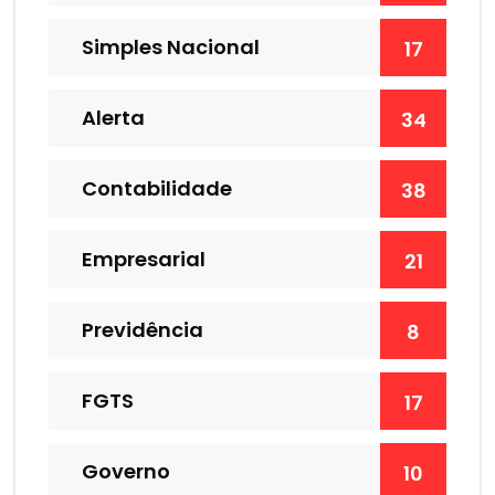
Simples Nacional
17
Alerta
34
Contabilidade
38
Empresarial
21
Previdência
8
FGTS
17
Governo
10