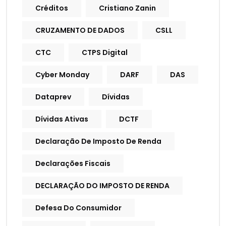
Créditos
Cristiano Zanin
CRUZAMENTO DE DADOS
CSLL
CTC
CTPS Digital
Cyber Monday
DARF
DAS
Dataprev
Dívidas
Dívidas Ativas
DCTF
Declaração De Imposto De Renda
Declarações Fiscais
DECLARAÇÃO DO IMPOSTO DE RENDA
Defesa Do Consumidor