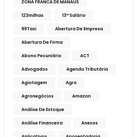
ZONA FRANCA DE MANAUS
123milhas
13ª Salário
99Taxi
Abertura De Empresa
Abertura De Firma
Abono Pecuniário
ACT
Advogados
Agenda Tributária
Agiotagem
Agro
Agronegócios
Amazon
Análise De Estoque
Análise Financeira
Anexos
Aplicativos
Aposentadoria