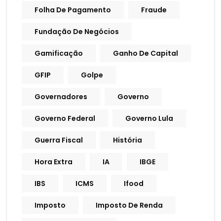
Folha De Pagamento
Fraude
Fundação De Negócios
Gamificação
Ganho De Capital
GFIP
Golpe
Governadores
Governo
Governo Federal
Governo Lula
Guerra Fiscal
História
Hora Extra
IA
IBGE
IBS
ICMS
Ifood
Imposto
Imposto De Renda