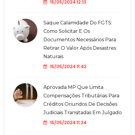
15/05/2024 12:13
Saque Calamidade Do FGTS:
Como Solicitar E Os
Documentos Necessários Para
Retirar O Valor Após Desastres
Naturais
15/05/2024 11:42
Aprovada MP Que Limita
Compensações Tributárias Para
Créditos Oriundos De Decisões
Judiciais Transitadas Em Julgado
15/05/2024 11:34