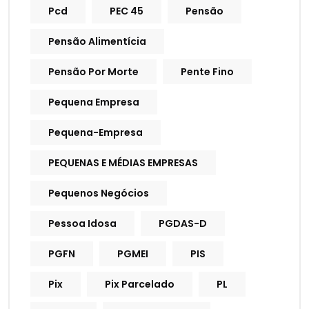
Pcd
PEC 45
Pensão
Pensão Alimentícia
Pensão Por Morte
Pente Fino
Pequena Empresa
Pequena-Empresa
PEQUENAS E MÉDIAS EMPRESAS
Pequenos Negócios
Pessoa Idosa
PGDAS-D
PGFN
PGMEI
PIS
Pix
Pix Parcelado
PL