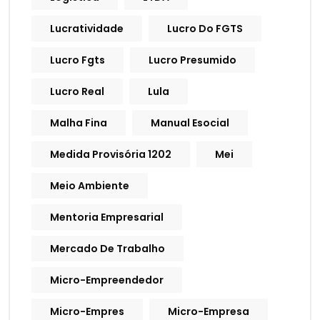
Lucratividade
Lucro Do FGTS
Lucro Fgts
Lucro Presumido
Lucro Real
Lula
Malha Fina
Manual Esocial
Medida Provisória 1202
Mei
Meio Ambiente
Mentoria Empresarial
Mercado De Trabalho
Micro-Empreendedor
Micro-Empres
Micro-Empresa