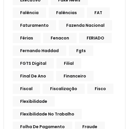
Executivo
Fake News
Falência
Falências
FAT
Faturamento
Fazenda Nacional
Férias
Fenacon
FERIADO
Fernando Haddad
Fgts
FGTS Digital
Filial
Final De Ano
Financeiro
Fiscal
Fiscalização
Fisco
Flexibilidade
Flexibilidade No Trabalho
Folha De Pagamento
Fraude