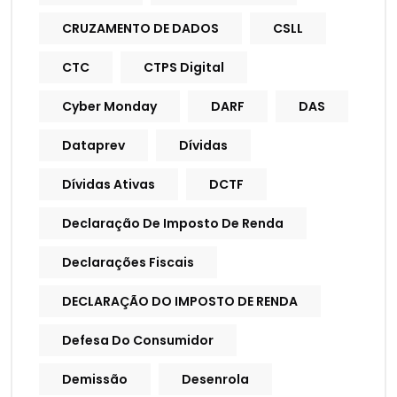
CRUZAMENTO DE DADOS
CSLL
CTC
CTPS Digital
Cyber Monday
DARF
DAS
Dataprev
Dívidas
Dívidas Ativas
DCTF
Declaração De Imposto De Renda
Declarações Fiscais
DECLARAÇÃO DO IMPOSTO DE RENDA
Defesa Do Consumidor
Demissão
Desenrola