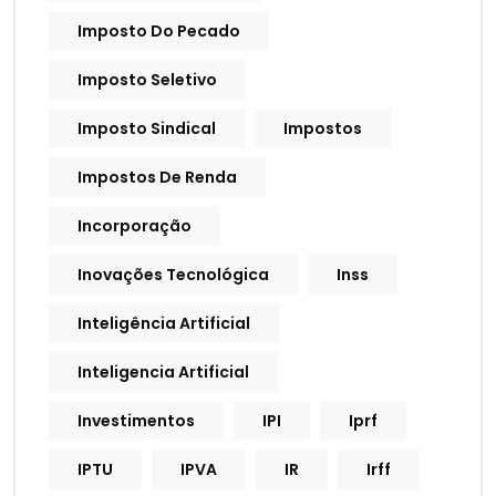
Imposto Do Pecado
Imposto Seletivo
Imposto Sindical
Impostos
Impostos De Renda
Incorporação
Inovações Tecnológica
Inss
Inteligência Artificial
Inteligencia Artificial
Investimentos
IPI
Iprf
IPTU
IPVA
IR
Irff