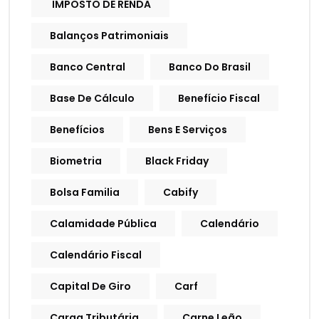
IMPOSTO DE RENDA
Balanços Patrimoniais
Banco Central
Banco Do Brasil
Base De Cálculo
Benefício Fiscal
Benefícios
Bens E Serviços
Biometria
Black Friday
Bolsa Familia
Cabify
Calamidade Pública
Calendário
Calendário Fiscal
Capital De Giro
Carf
Carga Tributária
Carne Leão