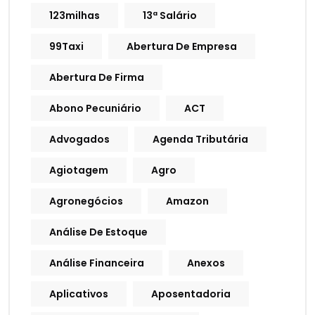
123milhas
13ª Salário
99Taxi
Abertura De Empresa
Abertura De Firma
Abono Pecuniário
ACT
Advogados
Agenda Tributária
Agiotagem
Agro
Agronegócios
Amazon
Análise De Estoque
Análise Financeira
Anexos
Aplicativos
Aposentadoria