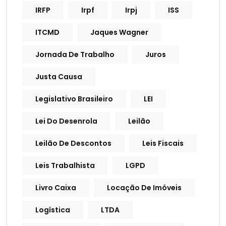
IRFP
Irpf
Irpj
ISS
ITCMD
Jaques Wagner
Jornada De Trabalho
Juros
Justa Causa
Legislativo Brasileiro
LEI
Lei Do Desenrola
Leilão
Leilão De Descontos
Leis Fiscais
Leis Trabalhista
LGPD
Livro Caixa
Locação De Imóveis
Logística
LTDA