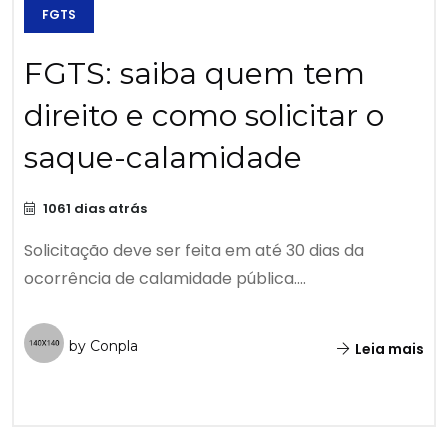
FGTS
FGTS: saiba quem tem
direito e como solicitar o
saque-calamidade
1061 dias atrás
Solicitação deve ser feita em até 30 dias da
ocorrência de calamidade pública....
by Conpla
Leia mais