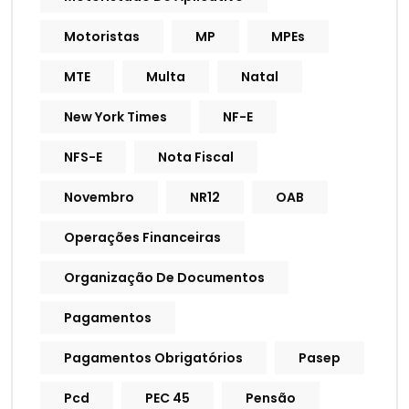
Motoristas
MP
MPEs
MTE
Multa
Natal
New York Times
NF-E
NFS-E
Nota Fiscal
Novembro
NR12
OAB
Operações Financeiras
Organização De Documentos
Pagamentos
Pagamentos Obrigatórios
Pasep
Pcd
PEC 45
Pensão