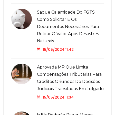
Saque Calamidade Do FGTS:
Como Solicitar E Os
Documentos Necessários Para
Retirar O Valor Após Desastres
Naturais
15/05/2024 11:42
Aprovada MP Que Limita
Compensações Tributárias Para
Créditos Oriundos De Decisões
Judiciais Transitadas Em Julgado
15/05/2024 11:34
MEIs Poderão Pagar Menos