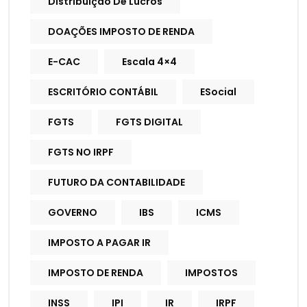
Distribuição De Lucros
DOAÇÕES IMPOSTO DE RENDA
E-CAC
Escala 4×4
ESCRITÓRIO CONTÁBIL
ESocial
FGTS
FGTS DIGITAL
FGTS NO IRPF
FUTURO DA CONTABILIDADE
GOVERNO
IBS
ICMS
IMPOSTO A PAGAR IR
IMPOSTO DE RENDA
IMPOSTOS
INSS
IPI
IR
IRPF