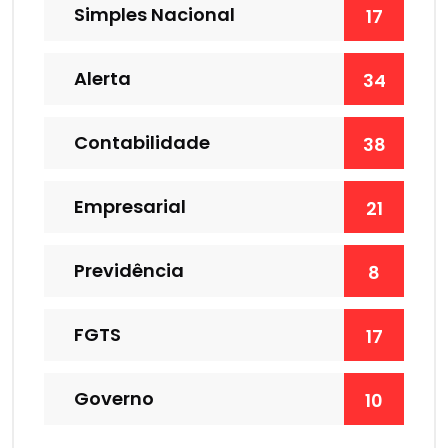
Simples Nacional
17
Alerta
34
Contabilidade
38
Empresarial
21
Previdência
8
FGTS
17
Governo
10