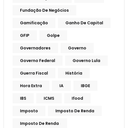
Fundação De Negócios
Gamificação
Ganho De Capital
GFIP
Golpe
Governadores
Governo
Governo Federal
Governo Lula
Guerra Fiscal
História
Hora Extra
IA
IBGE
IBS
ICMS
Ifood
Imposto
Imposto De Renda
Imposto De Renda