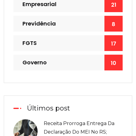
Empresarial
21
Previdência
8
FGTS
17
Governo
10
Últimos post
Receita Prorroga Entrega Da
Declaração Do MEI No RS;