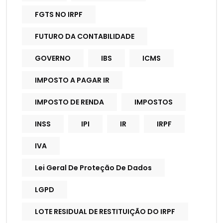
FGTS NO IRPF
FUTURO DA CONTABILIDADE
GOVERNO
IBS
ICMS
IMPOSTO A PAGAR IR
IMPOSTO DE RENDA
IMPOSTOS
INSS
IPI
IR
IRPF
IVA
Lei Geral De Proteção De Dados
LGPD
LOTE RESIDUAL DE RESTITUIÇÃO DO IRPF