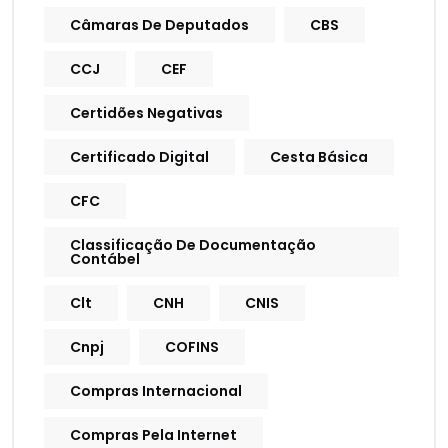
Câmaras De Deputados
CBS
CCJ
CEF
Certidões Negativas
Certificado Digital
Cesta Básica
CFC
Classificação De Documentação
Contábel
Clt
CNH
CNIS
Cnpj
COFINS
Compras Internacional
Compras Pela Internet