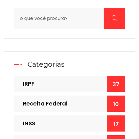
Categorias
IRPF
37
Receita Federal
10
INSS
17