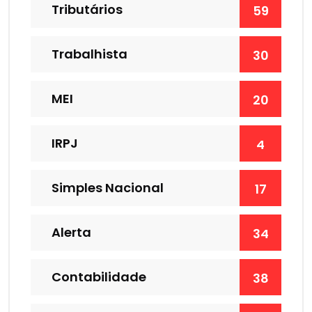
Tributários
59
Trabalhista
30
MEI
20
IRPJ
4
Simples Nacional
17
Alerta
34
Contabilidade
38