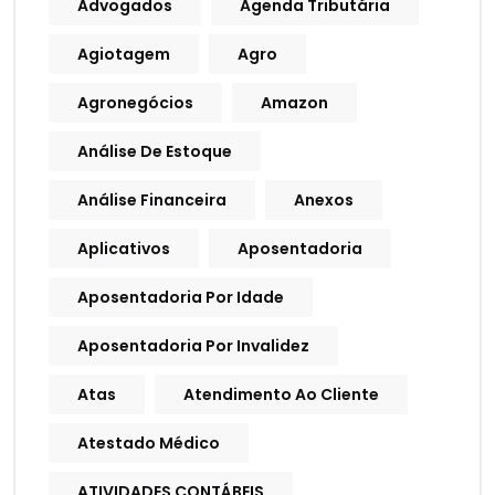
Advogados
Agenda Tributária
Agiotagem
Agro
Agronegócios
Amazon
Análise De Estoque
Análise Financeira
Anexos
Aplicativos
Aposentadoria
Aposentadoria Por Idade
Aposentadoria Por Invalidez
Atas
Atendimento Ao Cliente
Atestado Médico
ATIVIDADES CONTÁBEIS