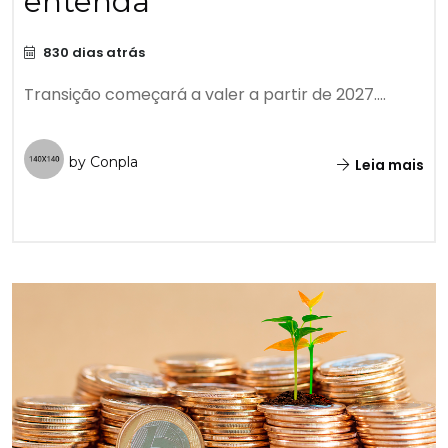
entenda
830 dias atrás
Transição começará a valer a partir de 2027....
by Conpla
Leia mais