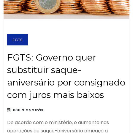
FGTS
FGTS: Governo quer
substituir saque-
aniversário por consignado
com juros mais baixos
830 dias atrás
De acordo com o ministério, o aumento nas
operações de saque-aniversário ameaça a