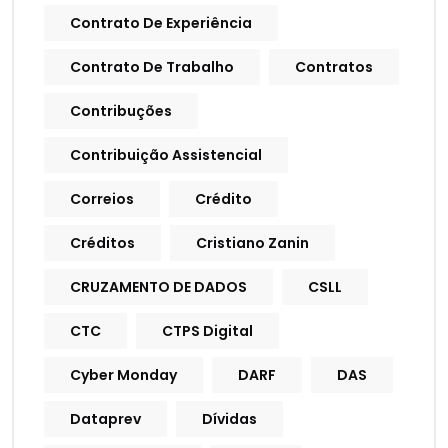
Contrato De Experiência
Contrato De Trabalho
Contratos
Contribuções
Contribuição Assistencial
Correios
Crédito
Créditos
Cristiano Zanin
CRUZAMENTO DE DADOS
CSLL
CTC
CTPS Digital
Cyber Monday
DARF
DAS
Dataprev
Dívidas