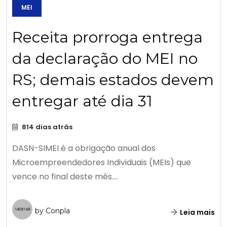
MEI
Receita prorroga entrega
da declaração do MEI no
RS; demais estados devem
entregar até dia 31
814 dias atrás
DASN-SIMEI é a obrigação anual dos
Microempreendedores Individuais (MEIs) que
vence no final deste mês....
by Conpla
Leia mais