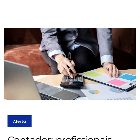
Alerta
Contador: profissionais