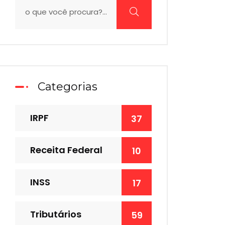
Categorias
IRPF
37
Receita Federal
10
INSS
17
Tributários
59