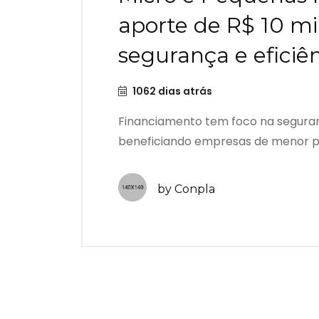
aporte de R$ 10 m
segurança e eficiê
1062 dias atrás
Financiamento tem foco na seguran
beneficiando empresas de menor por
by Conpla