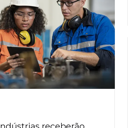
ndústrias receberão