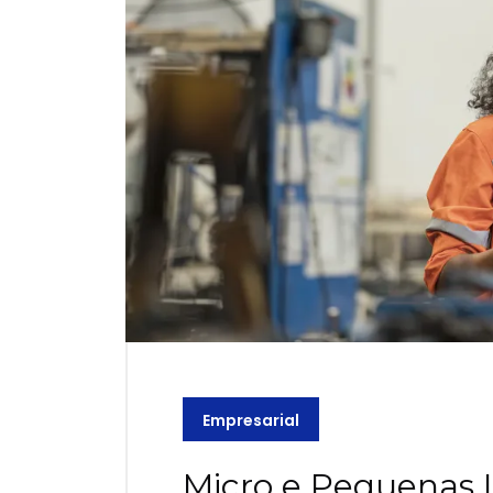
Empresarial
Micro e Pequenas I