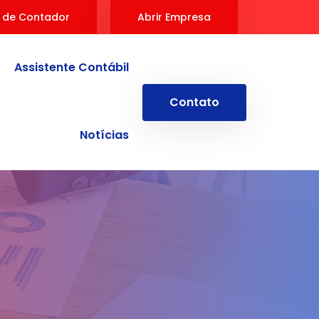
 de Contador
Abrir Empresa
Assistente Contábil
Contato
Notícias