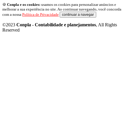
🍪
Conpla e os cookies:
usamos os cookies para personalizar anúncios e
melhorar a sua experiência no site. Ao continuar navegando, você concorda
com a nossa
Política de Privacidade
continuar a navegar
©2023
Conpla - Contabilidade e planejamentos
, All Rights
Reserved