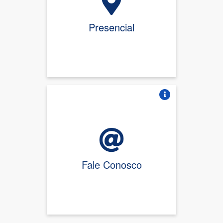
Presencial
Vire o card
Fale Conosco