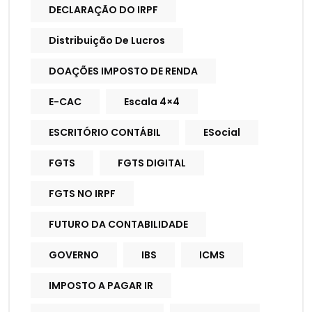
DECLARAÇÃO DO IRPF
Distribuição De Lucros
DOAÇÕES IMPOSTO DE RENDA
E-CAC
Escala 4×4
ESCRITÓRIO CONTÁBIL
ESocial
FGTS
FGTS DIGITAL
FGTS NO IRPF
FUTURO DA CONTABILIDADE
GOVERNO
IBS
ICMS
IMPOSTO A PAGAR IR