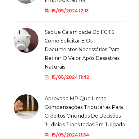
Empresas No RS
15/05/2024 12:13
Saque Calamidade Do FGTS:
Como Solicitar E Os
Documentos Necessários Para
Retirar O Valor Após Desastres
Naturais
15/05/2024 11:42
Aprovada MP Que Limita
Compensações Tributárias Para
Créditos Oriundos De Decisões
Judiciais Transitadas Em Julgado
15/05/2024 11:34