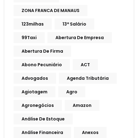
ZONA FRANCA DE MANAUS
123milhas
13ª Salário
99Taxi
Abertura De Empresa
Abertura De Firma
Abono Pecuniário
ACT
Advogados
Agenda Tributária
Agiotagem
Agro
Agronegócios
Amazon
Análise De Estoque
Análise Financeira
Anexos