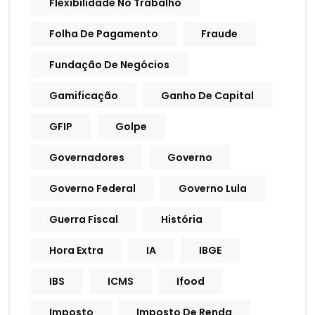
Flexibilidade No Trabalho
Folha De Pagamento
Fraude
Fundação De Negócios
Gamificação
Ganho De Capital
GFIP
Golpe
Governadores
Governo
Governo Federal
Governo Lula
Guerra Fiscal
História
Hora Extra
IA
IBGE
IBS
ICMS
Ifood
Imposto
Imposto De Renda