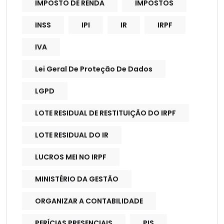
IMPOSTO DE RENDA
IMPOSTOS
INSS
IPI
IR
IRPF
IVA
Lei Geral De Proteção De Dados
LGPD
LOTE RESIDUAL DE RESTITUIÇÃO DO IRPF
LOTE RESIDUAL DO IR
LUCROS MEI NO IRPF
MINISTÉRIO DA GESTÃO
ORGANIZAR A CONTABILIDADE
PERÍCIAS PRESENCIAIS
PIS