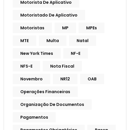
Motorista De Aplicativo
Motoristado De Aplicativo
Motoristas
MP
MPEs
MTE
Multa
Natal
New York Times
NF-E
NFS-E
Nota Fiscal
Novembro
NR12
OAB
Operações Financeiras
Organização De Documentos
Pagamentos