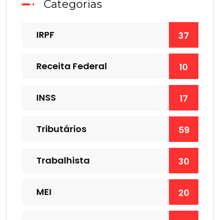
Categorias
IRPF
37
Receita Federal
10
INSS
17
Tributários
59
Trabalhista
30
MEI
20