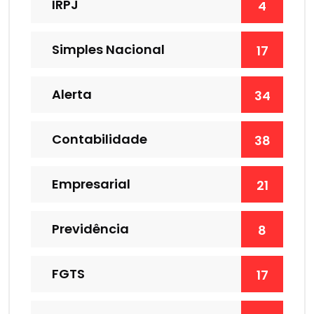
IRPJ
4
Simples Nacional
17
Alerta
34
Contabilidade
38
Empresarial
21
Previdência
8
FGTS
17