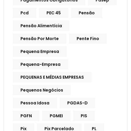
Pagamentos Obrigatórios
Pasep
Pcd
PEC 45
Pensão
Pensão Alimentícia
Pensão Por Morte
Pente Fino
Pequena Empresa
Pequena-Empresa
PEQUENAS E MÉDIAS EMPRESAS
Pequenos Negócios
Pessoa Idosa
PGDAS-D
PGFN
PGMEI
PIS
Pix
Pix Parcelado
PL