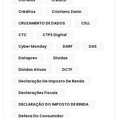
Correios
Crédito
Créditos
Cristiano Zanin
CRUZAMENTO DE DADOS
CSLL
CTC
CTPS Digital
Cyber Monday
DARF
DAS
Dataprev
Dívidas
Dívidas Ativas
DCTF
Declaração De Imposto De Renda
Declarações Fiscais
DECLARAÇÃO DO IMPOSTO DE RENDA
Defesa Do Consumidor