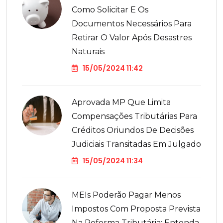
Como Solicitar E Os
Documentos Necessários Para
Retirar O Valor Após Desastres
Naturais
15/05/2024 11:42
Aprovada MP Que Limita
Compensações Tributárias Para
Créditos Oriundos De Decisões
Judiciais Transitadas Em Julgado
15/05/2024 11:34
MEIs Poderão Pagar Menos
Impostos Com Proposta Prevista
Na Reforma Tributária; Entenda