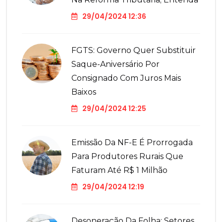
29/04/2024 12:36
FGTS: Governo Quer Substituir
Saque-Aniversário Por
Consignado Com Juros Mais
Baixos
29/04/2024 12:25
Emissão Da NF-E É Prorrogada
Para Produtores Rurais Que
Faturam Até R$ 1 Milhão
29/04/2024 12:19
Desoneração Da Folha: Setores