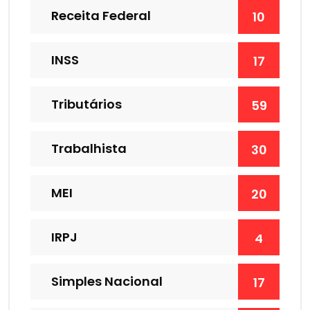
Receita Federal
10
INSS
17
Tributários
59
Trabalhista
30
MEI
20
IRPJ
4
Simples Nacional
17