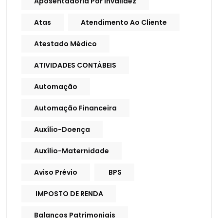
Aposentadoria Por Invalidez
Atas
Atendimento Ao Cliente
Atestado Médico
ATIVIDADES CONTÁBEIS
Automação
Automação Financeira
Auxílio-Doença
Auxílio-Maternidade
Aviso Prévio
BPS
IMPOSTO DE RENDA
Balanços Patrimoniais