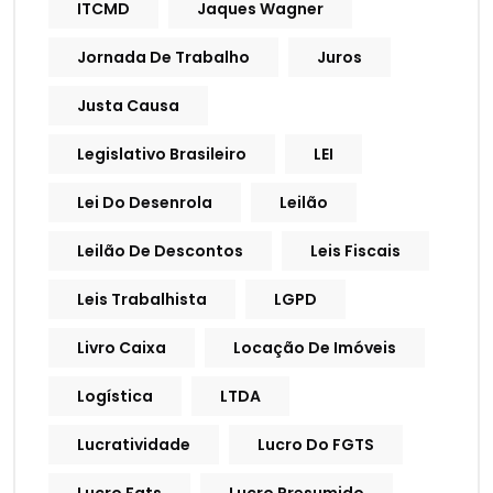
ITCMD
Jaques Wagner
Jornada De Trabalho
Juros
Justa Causa
Legislativo Brasileiro
LEI
Lei Do Desenrola
Leilão
Leilão De Descontos
Leis Fiscais
Leis Trabalhista
LGPD
Livro Caixa
Locação De Imóveis
Logística
LTDA
Lucratividade
Lucro Do FGTS