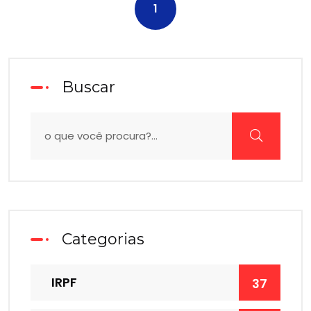
1
Buscar
Categorias
IRPF
37