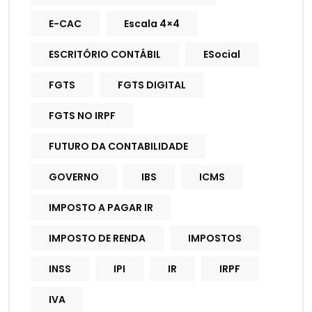
E-CAC
Escala 4×4
ESCRITÓRIO CONTÁBIL
ESocial
FGTS
FGTS DIGITAL
FGTS NO IRPF
FUTURO DA CONTABILIDADE
GOVERNO
IBS
ICMS
IMPOSTO A PAGAR IR
IMPOSTO DE RENDA
IMPOSTOS
INSS
IPI
IR
IRPF
IVA