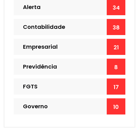
Alerta
34
Contabilidade
38
Empresarial
21
Previdência
8
FGTS
17
Governo
10