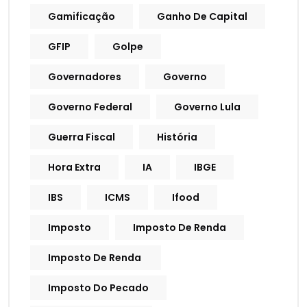
Gamificação
Ganho De Capital
GFIP
Golpe
Governadores
Governo
Governo Federal
Governo Lula
Guerra Fiscal
História
Hora Extra
IA
IBGE
IBS
ICMS
Ifood
Imposto
Imposto De Renda
Imposto De Renda
Imposto Do Pecado