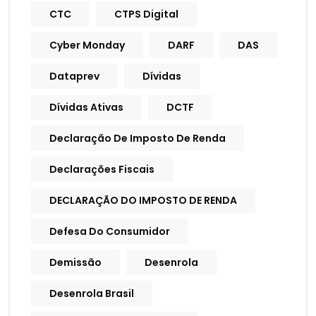
CTC
CTPS Digital
Cyber Monday
DARF
DAS
Dataprev
Dívidas
Dívidas Ativas
DCTF
Declaração De Imposto De Renda
Declarações Fiscais
DECLARAÇÃO DO IMPOSTO DE RENDA
Defesa Do Consumidor
Demissão
Desenrola
Desenrola Brasil