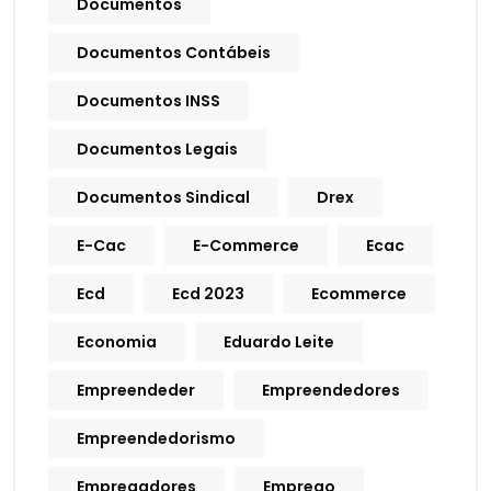
Documentos
Documentos Contábeis
Documentos INSS
Documentos Legais
Documentos Sindical
Drex
E-Cac
E-Commerce
Ecac
Ecd
Ecd 2023
Ecommerce
Economia
Eduardo Leite
Empreendeder
Empreendedores
Empreendedorismo
Empregadores
Emprego