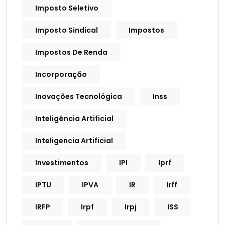
Imposto Seletivo
Imposto Sindical
Impostos
Impostos De Renda
Incorporação
Inovações Tecnológica
Inss
Inteligência Artificial
Inteligencia Artificial
Investimentos
IPI
Iprf
IPTU
IPVA
IR
Irff
IRFP
Irpf
Irpj
ISS