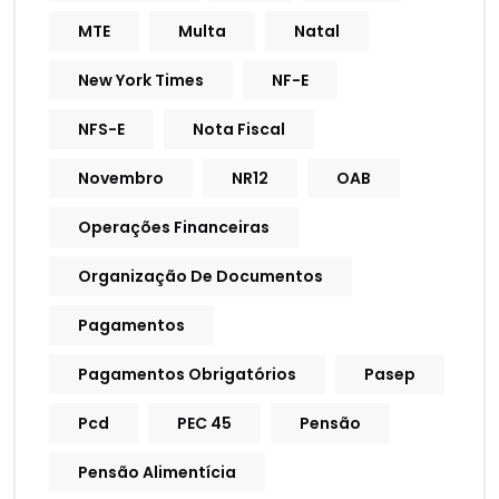
MTE
Multa
Natal
New York Times
NF-E
NFS-E
Nota Fiscal
Novembro
NR12
OAB
Operações Financeiras
Organização De Documentos
Pagamentos
Pagamentos Obrigatórios
Pasep
Pcd
PEC 45
Pensão
Pensão Alimentícia