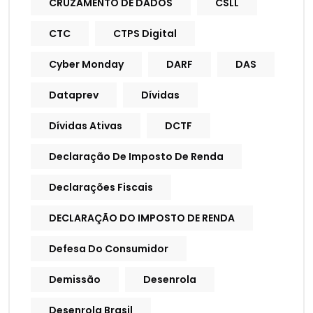
CRUZAMENTO DE DADOS
CSLL
CTC
CTPS Digital
Cyber Monday
DARF
DAS
Dataprev
Dívidas
Dívidas Ativas
DCTF
Declaração De Imposto De Renda
Declarações Fiscais
DECLARAÇÃO DO IMPOSTO DE RENDA
Defesa Do Consumidor
Demissão
Desenrola
Desenrola Brasil