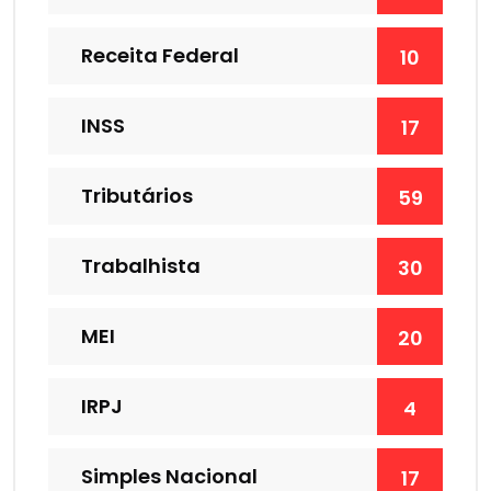
Receita Federal
10
INSS
17
Tributários
59
Trabalhista
30
MEI
20
IRPJ
4
Simples Nacional
17