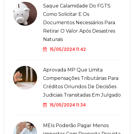
Saque Calamidade Do FGTS:
Como Solicitar E Os
Documentos Necessários Para
Retirar O Valor Após Desastres
Naturais
15/05/2024 11:42
Aprovada MP Que Limita
Compensações Tributárias Para
Créditos Oriundos De Decisões
Judiciais Transitadas Em Julgado
15/05/2024 11:34
MEIs Poderão Pagar Menos
Impostos Com Proposta Prevista