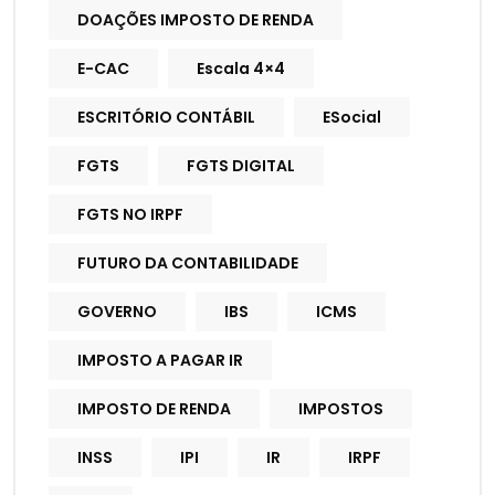
DOAÇÕES IMPOSTO DE RENDA
E-CAC
Escala 4×4
ESCRITÓRIO CONTÁBIL
ESocial
FGTS
FGTS DIGITAL
FGTS NO IRPF
FUTURO DA CONTABILIDADE
GOVERNO
IBS
ICMS
IMPOSTO A PAGAR IR
IMPOSTO DE RENDA
IMPOSTOS
INSS
IPI
IR
IRPF