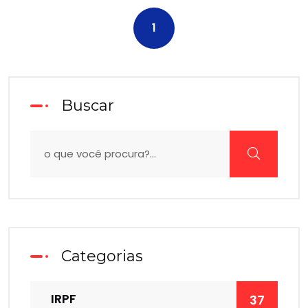
1
Buscar
Categorias
IRPF
37