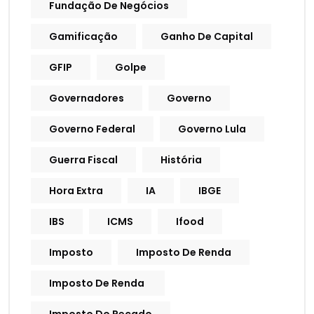
Fundação De Negócios
Gamificação
Ganho De Capital
GFIP
Golpe
Governadores
Governo
Governo Federal
Governo Lula
Guerra Fiscal
História
Hora Extra
IA
IBGE
IBS
ICMS
Ifood
Imposto
Imposto De Renda
Imposto De Renda