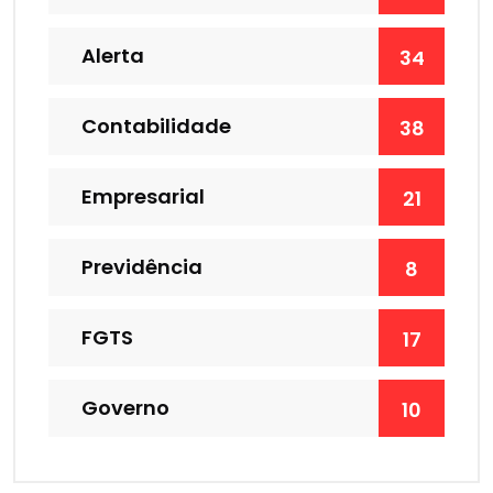
Alerta
34
Contabilidade
38
Empresarial
21
Previdência
8
FGTS
17
Governo
10