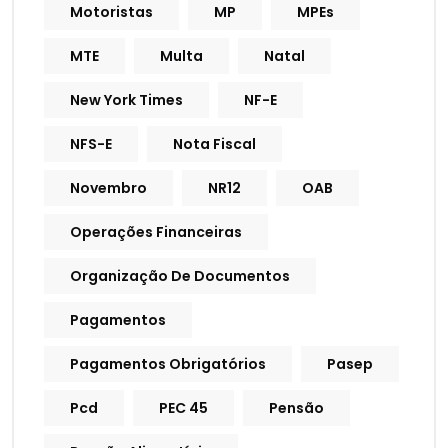
Motoristas
MP
MPEs
MTE
Multa
Natal
New York Times
NF-E
NFS-E
Nota Fiscal
Novembro
NR12
OAB
Operações Financeiras
Organização De Documentos
Pagamentos
Pagamentos Obrigatórios
Pasep
Pcd
PEC 45
Pensão