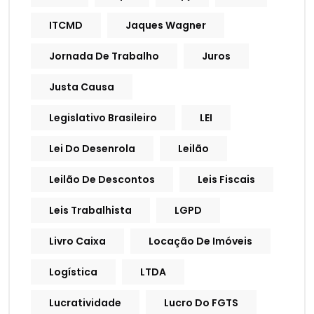
ITCMD
Jaques Wagner
Jornada De Trabalho
Juros
Justa Causa
Legislativo Brasileiro
LEI
Lei Do Desenrola
Leilão
Leilão De Descontos
Leis Fiscais
Leis Trabalhista
LGPD
Livro Caixa
Locação De Imóveis
Logística
LTDA
Lucratividade
Lucro Do FGTS