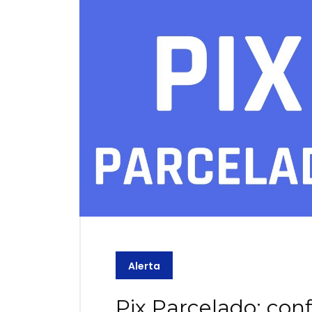
Alerta
Pix Parcelado: con