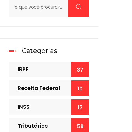
Categorias
IRPF
37
Receita Federal
10
INSS
17
Tributários
59