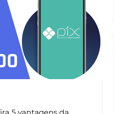
fira 5 vantagens da