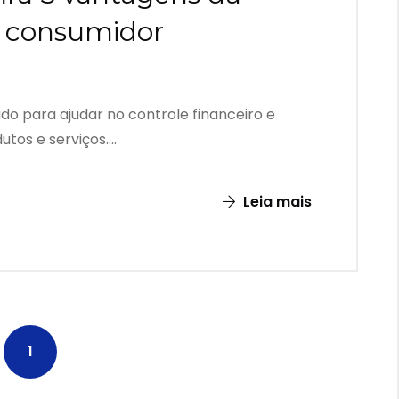
o consumidor
ado para ajudar no controle financeiro e
os e serviços....
Leia mais
1