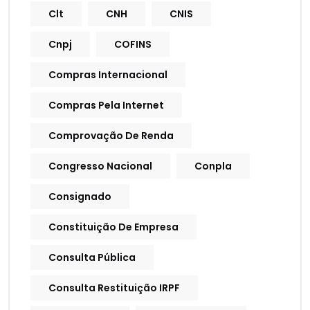
Clt
CNH
CNIS
Cnpj
COFINS
Compras Internacional
Compras Pela Internet
Comprovação De Renda
Congresso Nacional
Conpla
Consignado
Constituição De Empresa
Consulta Pública
Consulta Restituição IRPF