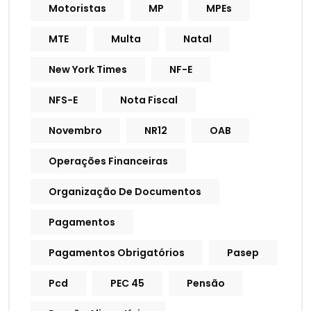
Motoristas
MP
MPEs
MTE
Multa
Natal
New York Times
NF-E
NFS-E
Nota Fiscal
Novembro
NR12
OAB
Operações Financeiras
Organização De Documentos
Pagamentos
Pagamentos Obrigatórios
Pasep
Pcd
PEC 45
Pensão