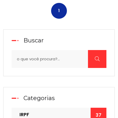
1
Buscar
Categorias
IRPF
37