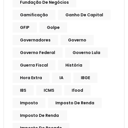
Fundação De Negócios
Gamificação
Ganho De Capital
GFIP
Golpe
Governadores
Governo
Governo Federal
Governo Lula
Guerra Fiscal
História
Hora Extra
IA
IBGE
IBS
ICMS
Ifood
Imposto
Imposto De Renda
Imposto De Renda