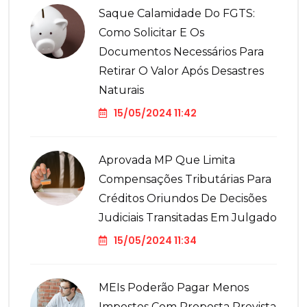
Saque Calamidade Do FGTS:
Como Solicitar E Os
Documentos Necessários Para
Retirar O Valor Após Desastres
Naturais
15/05/2024 11:42
Aprovada MP Que Limita
Compensações Tributárias Para
Créditos Oriundos De Decisões
Judiciais Transitadas Em Julgado
15/05/2024 11:34
MEIs Poderão Pagar Menos
Impostos Com Proposta Prevista