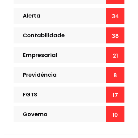
Alerta
34
Contabilidade
38
Empresarial
21
Previdência
8
FGTS
17
Governo
10