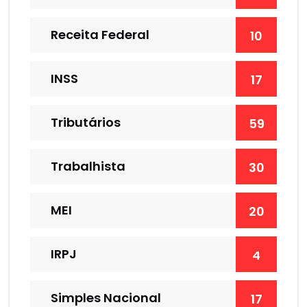
Receita Federal
10
INSS
17
Tributários
59
Trabalhista
30
MEI
20
IRPJ
4
Simples Nacional
17