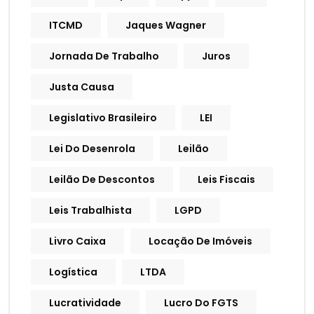
ITCMD
Jaques Wagner
Jornada De Trabalho
Juros
Justa Causa
Legislativo Brasileiro
LEI
Lei Do Desenrola
Leilão
Leilão De Descontos
Leis Fiscais
Leis Trabalhista
LGPD
Livro Caixa
Locação De Imóveis
Logística
LTDA
Lucratividade
Lucro Do FGTS