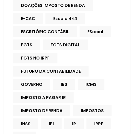
DOAÇÕES IMPOSTO DE RENDA
E-CAC
Escala 4×4
ESCRITÓRIO CONTÁBIL
ESocial
FGTS
FGTS DIGITAL
FGTS NO IRPF
FUTURO DA CONTABILIDADE
GOVERNO
IBS
ICMS
IMPOSTO A PAGAR IR
IMPOSTO DE RENDA
IMPOSTOS
INSS
IPI
IR
IRPF