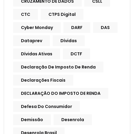
CRUZAMENTO DE DADOS
CSLL
CTC
CTPS Digital
Cyber Monday
DARF
DAS
Dataprev
Dívidas
Dívidas Ativas
DCTF
Declaração De Imposto De Renda
Declarações Fiscais
DECLARAÇÃO DO IMPOSTO DE RENDA
Defesa Do Consumidor
Demissão
Desenrola
Desenrola Brasil