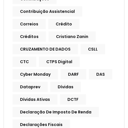
Contribuição Assistencial
Correios
Crédito
Créditos
Cristiano Zanin
CRUZAMENTO DE DADOS
CSLL
CTC
CTPS Digital
Cyber Monday
DARF
DAS
Dataprev
Dívidas
Dívidas Ativas
DCTF
Declaração De Imposto De Renda
Declarações Fiscais