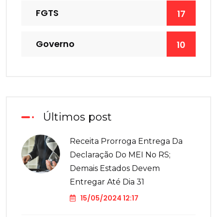
FGTS
17
Governo
10
Últimos post
Receita Prorroga Entrega Da
Declaração Do MEI No RS;
Demais Estados Devem
Entregar Até Dia 31
15/05/2024 12:17