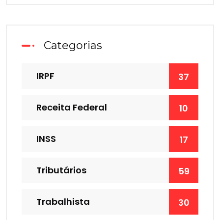
Categorias
IRPF
37
Receita Federal
10
INSS
17
Tributários
59
Trabalhista
30