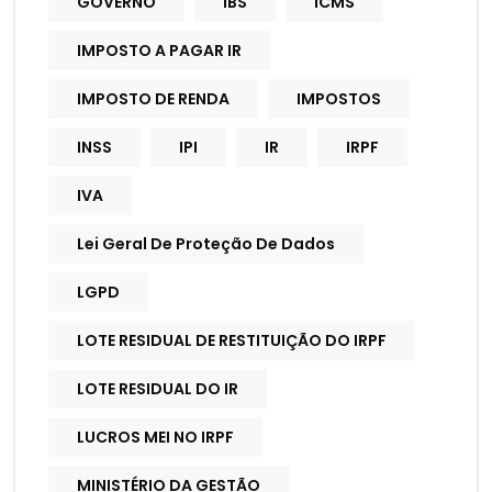
GOVERNO
IBS
ICMS
IMPOSTO A PAGAR IR
IMPOSTO DE RENDA
IMPOSTOS
INSS
IPI
IR
IRPF
IVA
Lei Geral De Proteção De Dados
LGPD
LOTE RESIDUAL DE RESTITUIÇÃO DO IRPF
LOTE RESIDUAL DO IR
LUCROS MEI NO IRPF
MINISTÉRIO DA GESTÃO