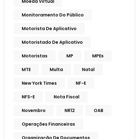
Moeda Virtual
Monitoramento Do Público
Motorista De Aplicativo
Motoristado De Aplicativo
Motoristas
MP
MPEs
MTE
Multa
Natal
New York Times
NF-E
NFS-E
Nota Fiscal
Novembro
NR12
OAB
Operações Financeiras
Organização De Documentos