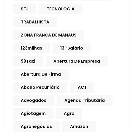
STJ
TECNOLOGIA
TRABALHISTA
ZONA FRANCA DE MANAUS
123milhas
13ª Salário
99Taxi
Abertura De Empresa
Abertura De Firma
Abono Pecuniário
ACT
Advogados
Agenda Tributária
Agiotagem
Agro
Agronegócios
Amazon