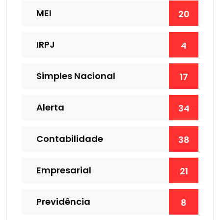
MEI
20
IRPJ
4
Simples Nacional
17
Alerta
34
Contabilidade
38
Empresarial
21
Previdência
8