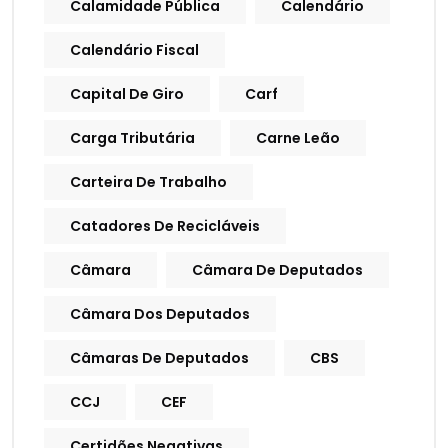
Calamidade Pública
Calendário
Calendário Fiscal
Capital De Giro
Carf
Carga Tributária
Carne Leão
Carteira De Trabalho
Catadores De Recicláveis
Câmara
Câmara De Deputados
Câmara Dos Deputados
Câmaras De Deputados
CBS
CCJ
CEF
Certidões Negativas