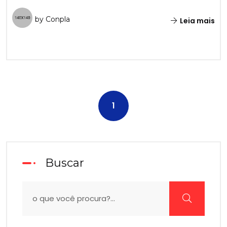
by Conpla
Leia mais
1
Buscar