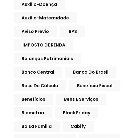
Auxílio-Doença
Auxílio-Maternidade
Aviso Prévio
BPS
IMPOSTO DE RENDA
Balanços Patrimoniais
Banco Central
Banco Do Brasil
Base De Cálculo
Benefício Fiscal
Benefícios
Bens E Serviços
Biometria
Black Friday
Bolsa Familia
Cabify