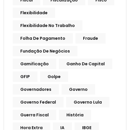
Fiscal
Fiscalização
Fisco
Flexibilidade
Flexibilidade No Trabalho
Folha De Pagamento
Fraude
Fundação De Negócios
Gamificação
Ganho De Capital
GFIP
Golpe
Governadores
Governo
Governo Federal
Governo Lula
Guerra Fiscal
História
Hora Extra
IA
IBGE