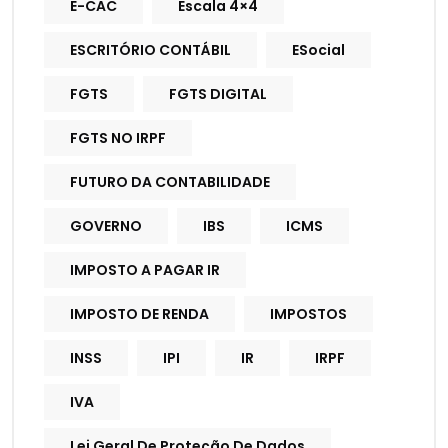
E-CAC
Escala 4×4
ESCRITÓRIO CONTÁBIL
ESocial
FGTS
FGTS DIGITAL
FGTS NO IRPF
FUTURO DA CONTABILIDADE
GOVERNO
IBS
ICMS
IMPOSTO A PAGAR IR
IMPOSTO DE RENDA
IMPOSTOS
INSS
IPI
IR
IRPF
IVA
Lei Geral De Proteção De Dados