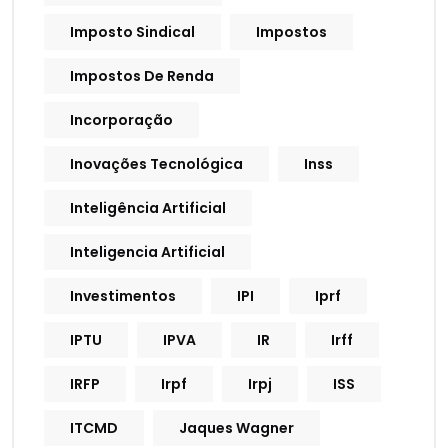
Imposto Sindical
Impostos
Impostos De Renda
Incorporação
Inovações Tecnológica
Inss
Inteligência Artificial
Inteligencia Artificial
Investimentos
IPI
Iprf
IPTU
IPVA
IR
Irff
IRFP
Irpf
Irpj
ISS
ITCMD
Jaques Wagner