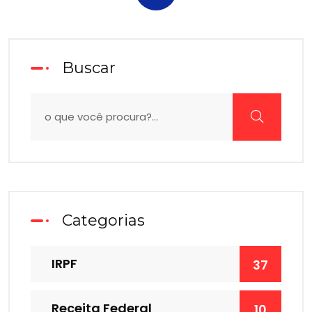
Buscar
Categorias
IRPF
37
Receita Federal
10