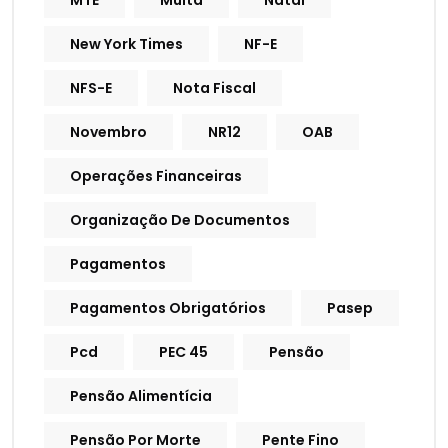
MTE
Multa
Natal
New York Times
NF-E
NFS-E
Nota Fiscal
Novembro
NR12
OAB
Operações Financeiras
Organização De Documentos
Pagamentos
Pagamentos Obrigatórios
Pasep
Pcd
PEC 45
Pensão
Pensão Alimentícia
Pensão Por Morte
Pente Fino