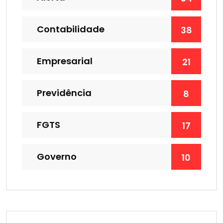
Contabilidade
38
Empresarial
21
Previdência
8
FGTS
17
Governo
10