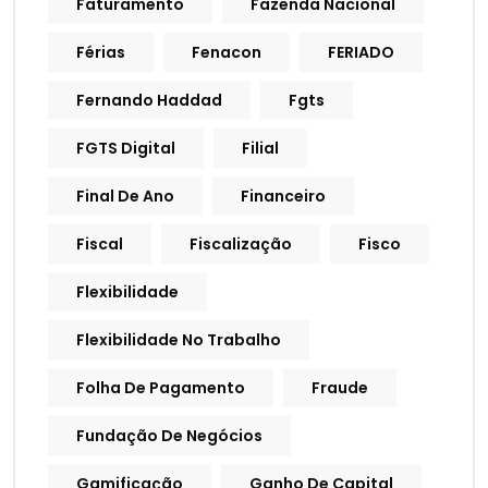
Faturamento
Fazenda Nacional
Férias
Fenacon
FERIADO
Fernando Haddad
Fgts
FGTS Digital
Filial
Final De Ano
Financeiro
Fiscal
Fiscalização
Fisco
Flexibilidade
Flexibilidade No Trabalho
Folha De Pagamento
Fraude
Fundação De Negócios
Gamificação
Ganho De Capital