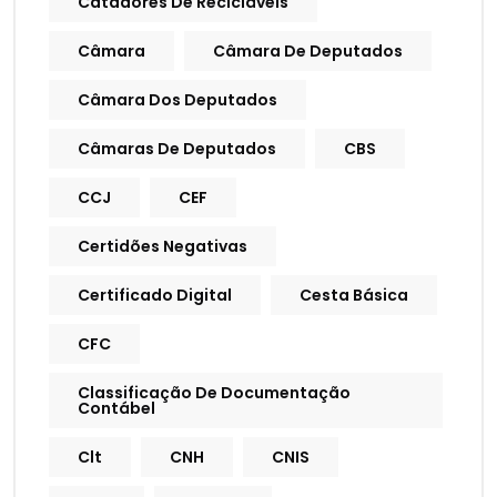
Catadores De Recicláveis
Câmara
Câmara De Deputados
Câmara Dos Deputados
Câmaras De Deputados
CBS
CCJ
CEF
Certidões Negativas
Certificado Digital
Cesta Básica
CFC
Classificação De Documentação
Contábel
Clt
CNH
CNIS