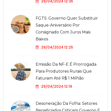
29/04/2024 12:36
FGTS: Governo Quer Substituir
Saque-Aniversário Por
Consignado Com Juros Mais
Baixos
29/04/2024 12:25
Emissão Da NF-E É Prorrogada
Para Produtores Rurais Que
Faturam Até R$ 1 Milhão
29/04/2024 12:19
Desoneração Da Folha: Setores
Beneficiados Criticam Governo E