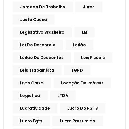
Jornada De Trabalho
Juros
Justa Causa
Legislativo Brasileiro
LEI
Lei Do Desenrola
Leilão
Leilão De Descontos
Leis Fiscais
Leis Trabalhista
LGPD
Livro Caixa
Locação De Imóveis
Logística
LTDA
Lucratividade
Lucro Do FGTS
Lucro Fgts
Lucro Presumido