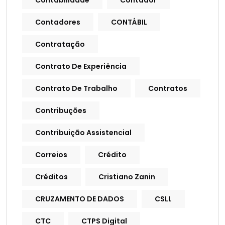
Contabilidade
Contador
Contadores
CONTÁBIL
Contratação
Contrato De Experiência
Contrato De Trabalho
Contratos
Contribuções
Contribuição Assistencial
Correios
Crédito
Créditos
Cristiano Zanin
CRUZAMENTO DE DADOS
CSLL
CTC
CTPS Digital