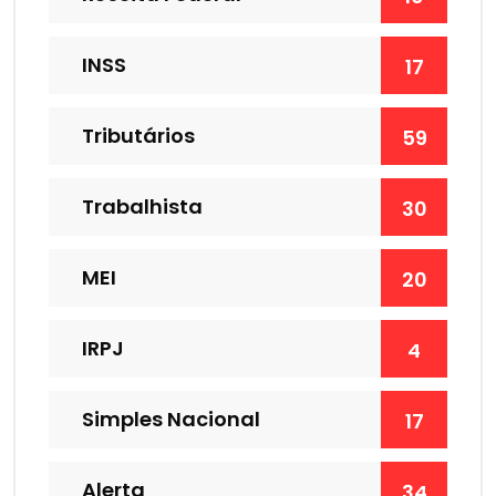
INSS
17
Tributários
59
Trabalhista
30
MEI
20
IRPJ
4
Simples Nacional
17
Alerta
34