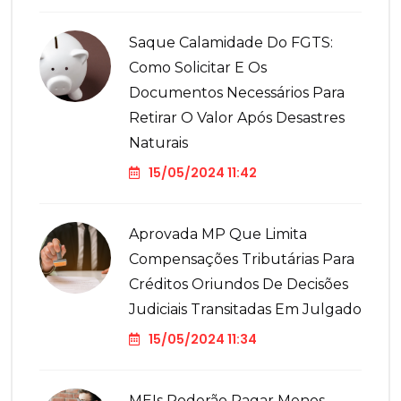
Saque Calamidade Do FGTS:
Como Solicitar E Os
Documentos Necessários Para
Retirar O Valor Após Desastres
Naturais
15/05/2024 11:42
Aprovada MP Que Limita
Compensações Tributárias Para
Créditos Oriundos De Decisões
Judiciais Transitadas Em Julgado
15/05/2024 11:34
MEIs Poderão Pagar Menos