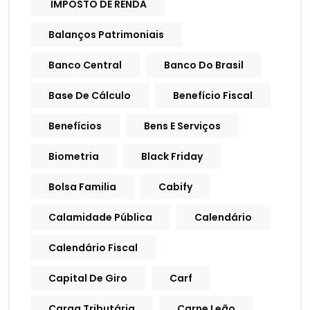
IMPOSTO DE RENDA
Balanços Patrimoniais
Banco Central
Banco Do Brasil
Base De Cálculo
Benefício Fiscal
Benefícios
Bens E Serviços
Biometria
Black Friday
Bolsa Familia
Cabify
Calamidade Pública
Calendário
Calendário Fiscal
Capital De Giro
Carf
Carga Tributária
Carne Leão