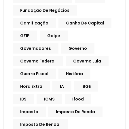
Fundação De Negócios
Gamificação
Ganho De Capital
GFIP
Golpe
Governadores
Governo
Governo Federal
Governo Lula
Guerra Fiscal
História
Hora Extra
IA
IBGE
IBS
ICMS
Ifood
Imposto
Imposto De Renda
Imposto De Renda