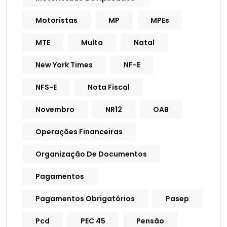
Motoristas
MP
MPEs
MTE
Multa
Natal
New York Times
NF-E
NFS-E
Nota Fiscal
Novembro
NR12
OAB
Operações Financeiras
Organização De Documentos
Pagamentos
Pagamentos Obrigatórios
Pasep
Pcd
PEC 45
Pensão