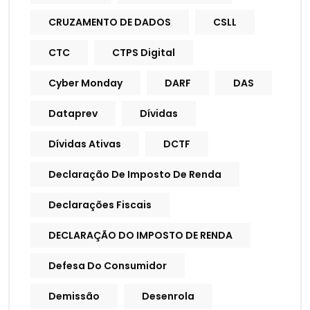
CRUZAMENTO DE DADOS
CSLL
CTC
CTPS Digital
Cyber Monday
DARF
DAS
Dataprev
Dívidas
Dívidas Ativas
DCTF
Declaração De Imposto De Renda
Declarações Fiscais
DECLARAÇÃO DO IMPOSTO DE RENDA
Defesa Do Consumidor
Demissão
Desenrola