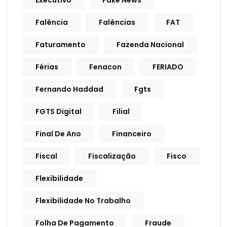
Executivo
Fake News
Falência
Falências
FAT
Faturamento
Fazenda Nacional
Férias
Fenacon
FERIADO
Fernando Haddad
Fgts
FGTS Digital
Filial
Final De Ano
Financeiro
Fiscal
Fiscalização
Fisco
Flexibilidade
Flexibilidade No Trabalho
Folha De Pagamento
Fraude