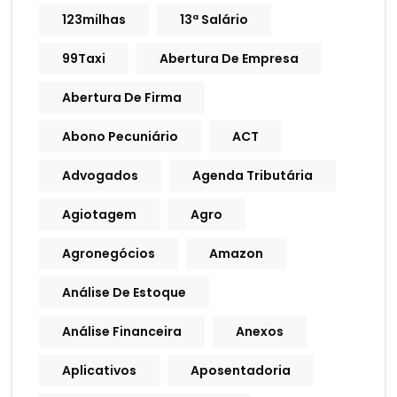
123milhas
13ª Salário
99Taxi
Abertura De Empresa
Abertura De Firma
Abono Pecuniário
ACT
Advogados
Agenda Tributária
Agiotagem
Agro
Agronegócios
Amazon
Análise De Estoque
Análise Financeira
Anexos
Aplicativos
Aposentadoria