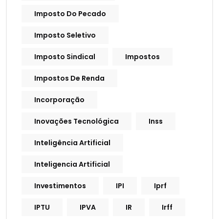
Imposto Do Pecado
Imposto Seletivo
Imposto Sindical
Impostos
Impostos De Renda
Incorporação
Inovações Tecnológica
Inss
Inteligência Artificial
Inteligencia Artificial
Investimentos
IPI
Iprf
IPTU
IPVA
IR
Irff