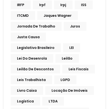
IRFP
Irpf
Irpj
ISS
ITCMD
Jaques Wagner
Jornada De Trabalho
Juros
Justa Causa
Legislativo Brasileiro
LEI
Lei Do Desenrola
Leilão
Leilão De Descontos
Leis Fiscais
Leis Trabalhista
LGPD
Livro Caixa
Locação De Imóveis
Logística
LTDA