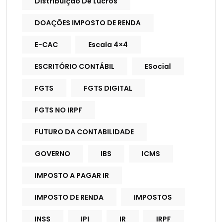
Distribuição De Lucros
DOAÇÕES IMPOSTO DE RENDA
E-CAC
Escala 4×4
ESCRITÓRIO CONTÁBIL
ESocial
FGTS
FGTS DIGITAL
FGTS NO IRPF
FUTURO DA CONTABILIDADE
GOVERNO
IBS
ICMS
IMPOSTO A PAGAR IR
IMPOSTO DE RENDA
IMPOSTOS
INSS
IPI
IR
IRPF