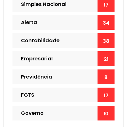
Simples Nacional
17
Alerta
34
Contabilidade
38
Empresarial
21
Previdência
8
FGTS
17
Governo
10