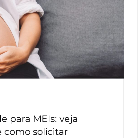
e para MEIs: veja
 como solicitar