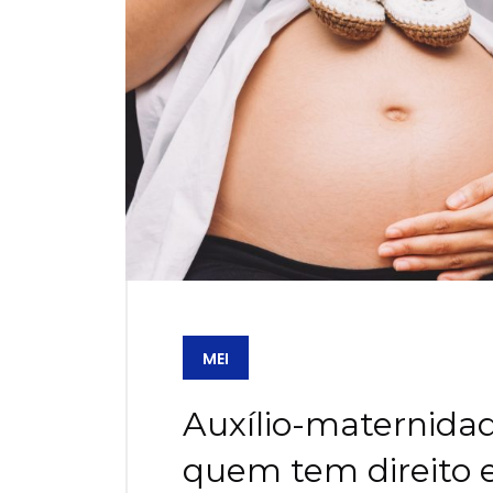
MEI
Auxílio-maternidad
quem tem direito e