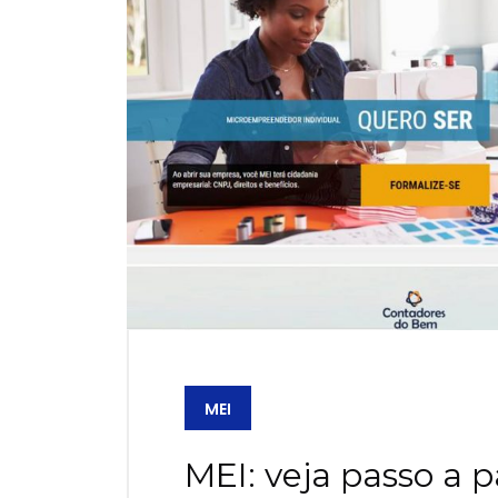
MEI
MEI: veja passo a 