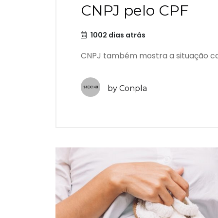
CNPJ pelo CPF
1002 dias atrás
CNPJ também mostra a situação cad
by Conpla