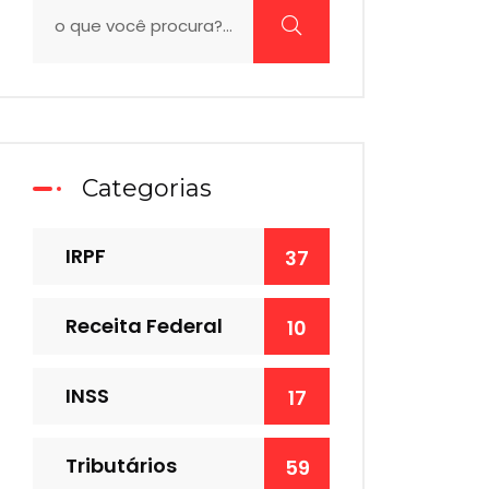
Categorias
IRPF
37
Receita Federal
10
INSS
17
Tributários
59