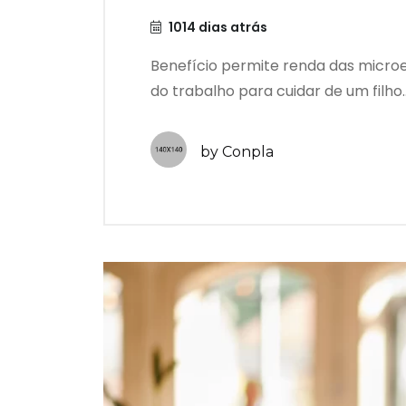
1014 dias atrás
Benefício permite renda das micr
do trabalho para cuidar de um filho..
by Conpla