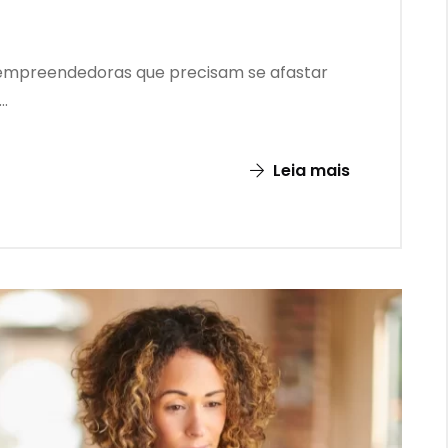
oempreendedoras que precisam se afastar
..
Leia mais