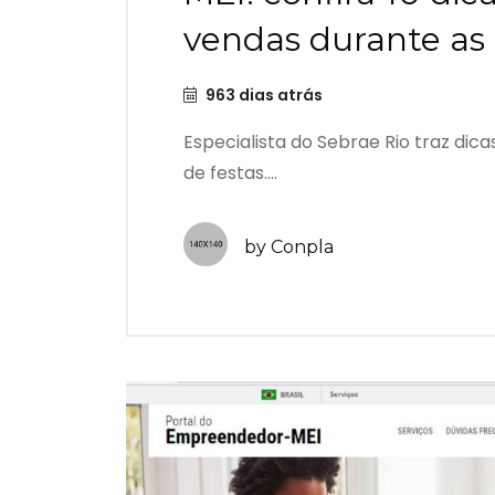
vendas durante as 
963 dias atrás
Especialista do Sebrae Rio traz dic
de festas....
by Conpla