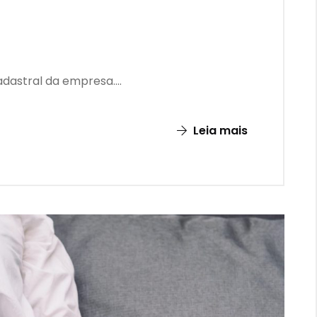
astral da empresa....
Leia mais