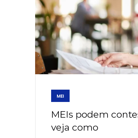
MEI
MEIs podem contes
veja como