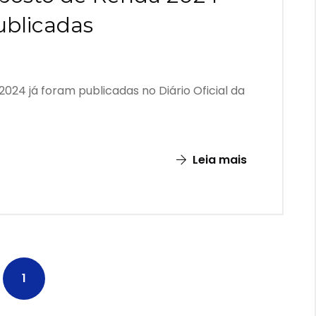
ublicadas
024 já foram publicadas no Diário Oficial da
Leia mais
1