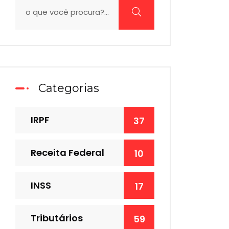
Categorias
IRPF
37
Receita Federal
10
INSS
17
Tributários
59