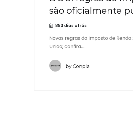
são oficialmente p
883 dias atrás
Novas regras do Imposto de Renda 2
União; confira....
by Conpla