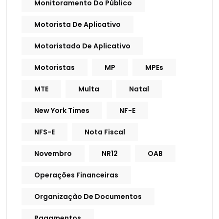
Monitoramento Do Público
Motorista De Aplicativo
Motoristado De Aplicativo
Motoristas
MP
MPEs
MTE
Multa
Natal
New York Times
NF-E
NFS-E
Nota Fiscal
Novembro
NR12
OAB
Operações Financeiras
Organização De Documentos
Pagamentos