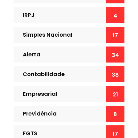
IRPJ
4
Simples Nacional
17
Alerta
34
Contabilidade
38
Empresarial
21
Previdência
8
FGTS
17