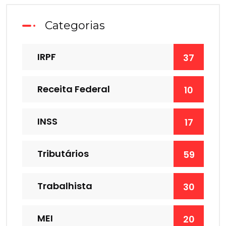
Categorias
IRPF
37
Receita Federal
10
INSS
17
Tributários
59
Trabalhista
30
MEI
20