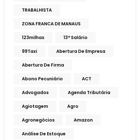
TRABALHISTA
ZONA FRANCA DE MANAUS
123milhas
13ª Salário
99Taxi
Abertura De Empresa
Abertura De Firma
Abono Pecuniário
ACT
Advogados
Agenda Tributária
Agiotagem
Agro
Agronegócios
Amazon
Análise De Estoque