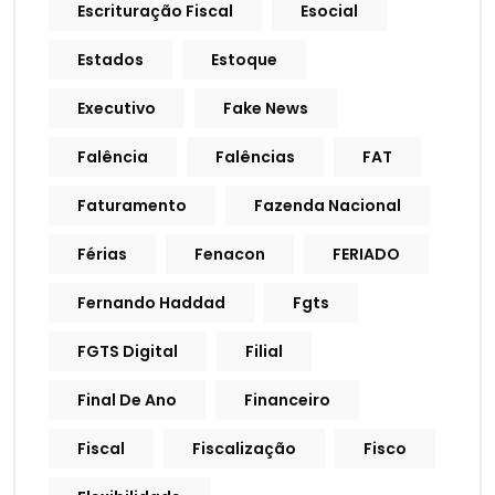
Escrituração Fiscal
Esocial
Estados
Estoque
Executivo
Fake News
Falência
Falências
FAT
Faturamento
Fazenda Nacional
Férias
Fenacon
FERIADO
Fernando Haddad
Fgts
FGTS Digital
Filial
Final De Ano
Financeiro
Fiscal
Fiscalização
Fisco