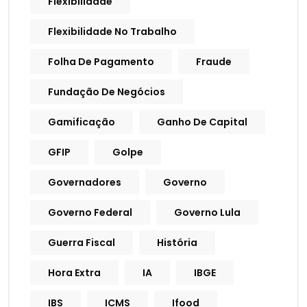
Flexibilidade
Flexibilidade No Trabalho
Folha De Pagamento
Fraude
Fundação De Negócios
Gamificação
Ganho De Capital
GFIP
Golpe
Governadores
Governo
Governo Federal
Governo Lula
Guerra Fiscal
História
Hora Extra
IA
IBGE
IBS
ICMS
Ifood