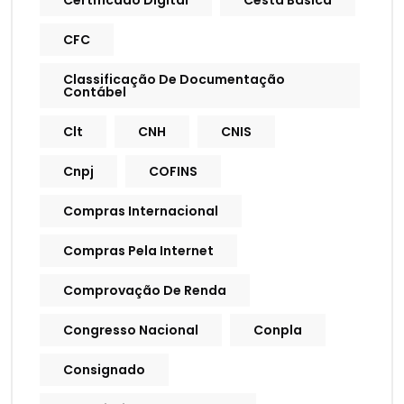
Certificado Digital
Cesta Básica
CFC
Classificação De Documentação
Contábel
Clt
CNH
CNIS
Cnpj
COFINS
Compras Internacional
Compras Pela Internet
Comprovação De Renda
Congresso Nacional
Conpla
Consignado