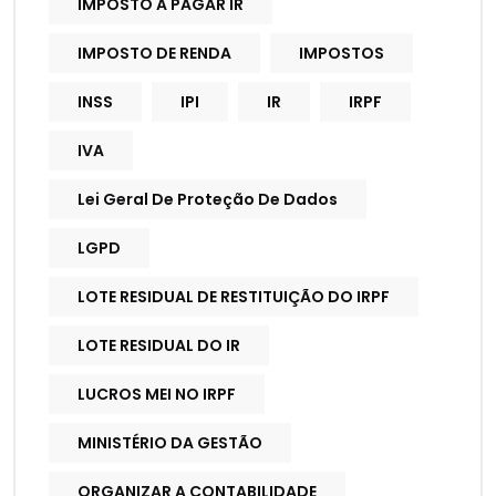
IMPOSTO A PAGAR IR
IMPOSTO DE RENDA
IMPOSTOS
INSS
IPI
IR
IRPF
IVA
Lei Geral De Proteção De Dados
LGPD
LOTE RESIDUAL DE RESTITUIÇÃO DO IRPF
LOTE RESIDUAL DO IR
LUCROS MEI NO IRPF
MINISTÉRIO DA GESTÃO
ORGANIZAR A CONTABILIDADE