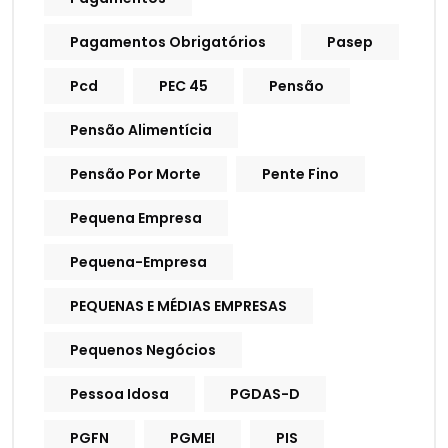
Pagamentos Obrigatórios
Pasep
Pcd
PEC 45
Pensão
Pensão Alimentícia
Pensão Por Morte
Pente Fino
Pequena Empresa
Pequena-Empresa
PEQUENAS E MÉDIAS EMPRESAS
Pequenos Negócios
Pessoa Idosa
PGDAS-D
PGFN
PGMEI
PIS