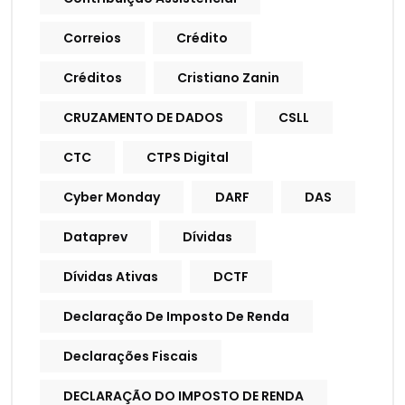
Correios
Crédito
Créditos
Cristiano Zanin
CRUZAMENTO DE DADOS
CSLL
CTC
CTPS Digital
Cyber Monday
DARF
DAS
Dataprev
Dívidas
Dívidas Ativas
DCTF
Declaração De Imposto De Renda
Declarações Fiscais
DECLARAÇÃO DO IMPOSTO DE RENDA