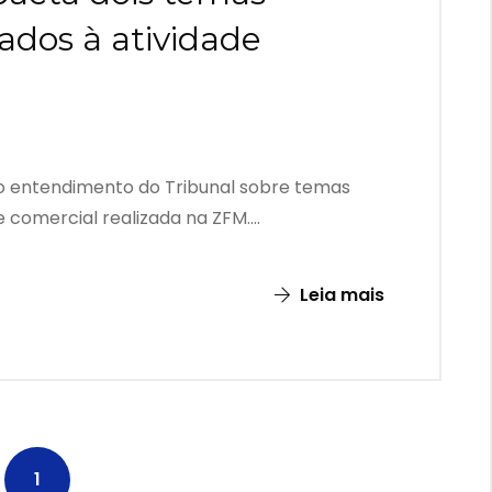
nados à atividade
 o entendimento do Tribunal sobre temas
 comercial realizada na ZFM....
Leia mais
1