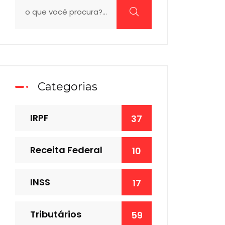
Categorias
IRPF
37
Receita Federal
10
INSS
17
Tributários
59