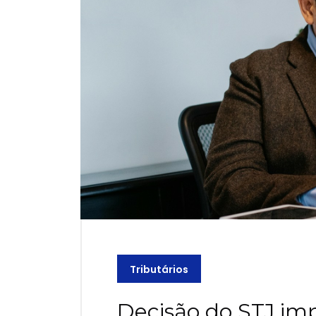
Tributários
Decisão do STJ im