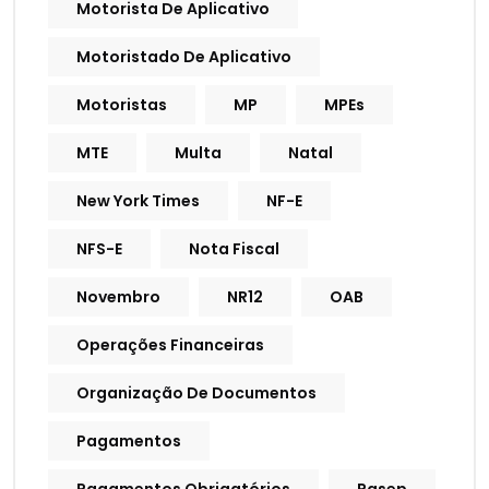
Motorista De Aplicativo
Motoristado De Aplicativo
Motoristas
MP
MPEs
MTE
Multa
Natal
New York Times
NF-E
NFS-E
Nota Fiscal
Novembro
NR12
OAB
Operações Financeiras
Organização De Documentos
Pagamentos