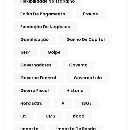
Flexibilidade No Trabalho
Folha De Pagamento
Fraude
Fundação De Negócios
Gamificação
Ganho De Capital
GFIP
Golpe
Governadores
Governo
Governo Federal
Governo Lula
Guerra Fiscal
História
Hora Extra
IA
IBGE
IBS
ICMS
Ifood
Imposto
Imposto De Renda