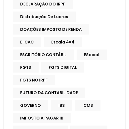
DECLARAÇÃO DO IRPF
Distribuição De Lucros
DOAÇÕES IMPOSTO DE RENDA
E-CAC
Escala 4×4
ESCRITÓRIO CONTÁBIL
ESocial
FGTS
FGTS DIGITAL
FGTS NO IRPF
FUTURO DA CONTABILIDADE
GOVERNO
IBS
ICMS
IMPOSTO A PAGAR IR