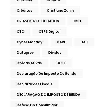
Correios
Crédito
Créditos
Cristiano Zanin
CRUZAMENTO DE DADOS
CSLL
CTC
CTPS Digital
Cyber Monday
DARF
DAS
Dataprev
Dívidas
Dívidas Ativas
DCTF
Declaração De Imposto De Renda
Declarações Fiscais
DECLARAÇÃO DO IMPOSTO DE RENDA
Defesa Do Consumidor