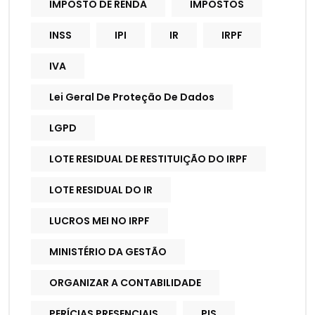
IMPOSTO DE RENDA
IMPOSTOS
INSS
IPI
IR
IRPF
IVA
Lei Geral De Proteção De Dados
LGPD
LOTE RESIDUAL DE RESTITUIÇÃO DO IRPF
LOTE RESIDUAL DO IR
LUCROS MEI NO IRPF
MINISTÉRIO DA GESTÃO
ORGANIZAR A CONTABILIDADE
PERÍCIAS PRESENCIAIS
PIS