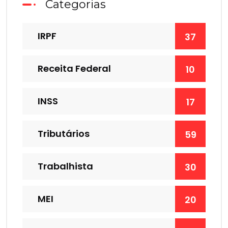
Categorias
IRPF
37
Receita Federal
10
INSS
17
Tributários
59
Trabalhista
30
MEI
20