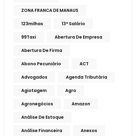
ZONA FRANCA DE MANAUS
123milhas
13ª Salário
99Taxi
Abertura De Empresa
Abertura De Firma
Abono Pecuniário
ACT
Advogados
Agenda Tributária
Agiotagem
Agro
Agronegócios
Amazon
Análise De Estoque
Análise Financeira
Anexos