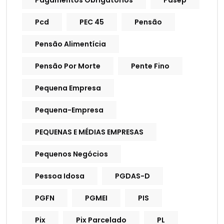
Pagamentos Obrigatórios
Pasep
Pcd
PEC 45
Pensão
Pensão Alimentícia
Pensão Por Morte
Pente Fino
Pequena Empresa
Pequena-Empresa
PEQUENAS E MÉDIAS EMPRESAS
Pequenos Negócios
Pessoa Idosa
PGDAS-D
PGFN
PGMEI
PIS
Pix
Pix Parcelado
PL