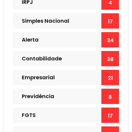
IRPJ
4
Simples Nacional
17
Alerta
34
Contabilidade
38
Empresarial
21
Previdência
8
FGTS
17