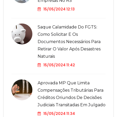
Empresas No RS
15/05/2024 12:13
Saque Calamidade Do FGTS:
Como Solicitar E Os
Documentos Necessários Para
Retirar O Valor Após Desastres
Naturais
15/05/2024 11:42
Aprovada MP Que Limita
Compensações Tributárias Para
Créditos Oriundos De Decisões
Judiciais Transitadas Em Julgado
15/05/2024 11:34