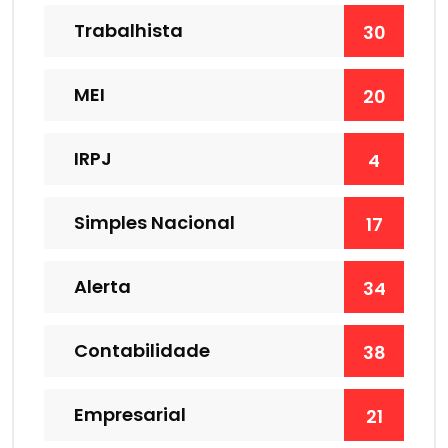
Trabalhista
30
MEI
20
IRPJ
4
Simples Nacional
17
Alerta
34
Contabilidade
38
Empresarial
21