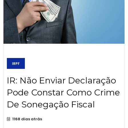
IRPF
IR: Não Enviar Declaração
Pode Constar Como Crime
De Sonegação Fiscal
1168 dias atrás