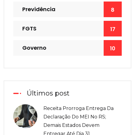
Previdência
8
FGTS
17
Governo
10
Últimos post
Receita Prorroga Entrega Da
Declaração Do MEI No RS;
Demais Estados Devem
Entregar Até Dia 31