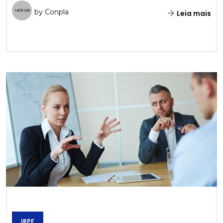
by Conpla
Leia mais
IRPF