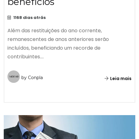
benefícios
1168 dias atrás
Além das restituições do ano corrente,
remanescentes de anos anteriores serão
incluídos, beneficiando um recorde de
contribuintes....
by Conpla
Leia mais