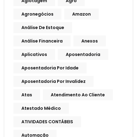
Agiotagem
Agro
Agronegócios
Amazon
Análise De Estoque
Análise Financeira
Anexos
Aplicativos
Aposentadoria
Aposentadoria Por Idade
Aposentadoria Por Invalidez
Atas
Atendimento Ao Cliente
Atestado Médico
ATIVIDADES CONTÁBEIS
Automação