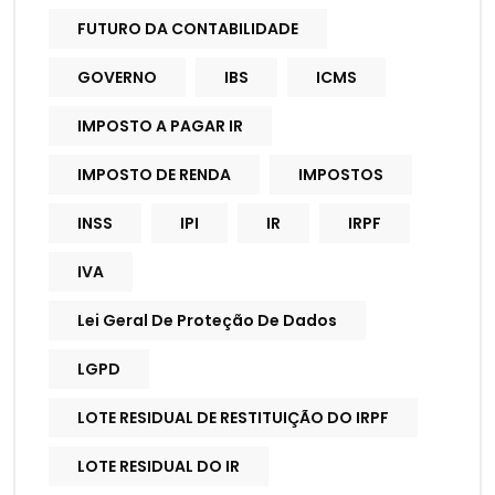
FUTURO DA CONTABILIDADE
GOVERNO
IBS
ICMS
IMPOSTO A PAGAR IR
IMPOSTO DE RENDA
IMPOSTOS
INSS
IPI
IR
IRPF
IVA
Lei Geral De Proteção De Dados
LGPD
LOTE RESIDUAL DE RESTITUIÇÃO DO IRPF
LOTE RESIDUAL DO IR