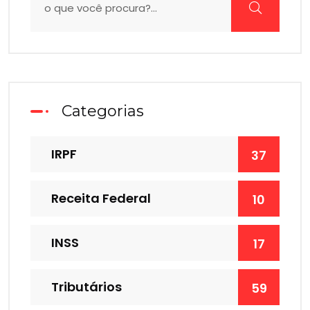
Categorias
IRPF
37
Receita Federal
10
INSS
17
Tributários
59