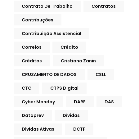
Contrato De Trabalho
Contratos
Contribuções
Contribuição Assistencial
Correios
Crédito
Créditos
Cristiano Zanin
CRUZAMENTO DE DADOS
CSLL
CTC
CTPS Digital
Cyber Monday
DARF
DAS
Dataprev
Dívidas
Dívidas Ativas
DCTF