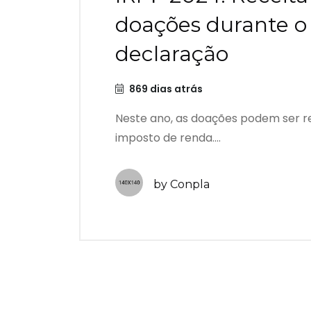
doações durante o
declaração
869 dias atrás
Neste ano, as doações podem ser r
imposto de renda....
by Conpla