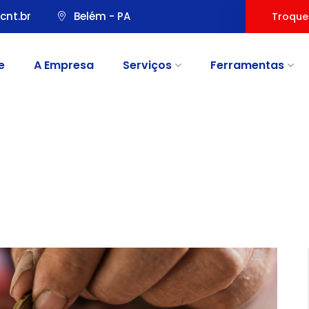
cnt.br
Belém - PA
Troque
e
A Empresa
Serviços
Ferramentas