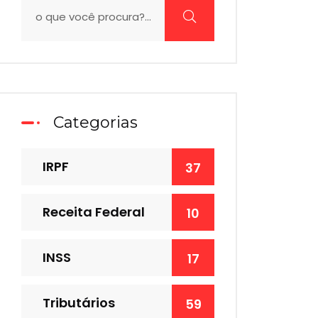
Categorias
IRPF
37
Receita Federal
10
INSS
17
Tributários
59