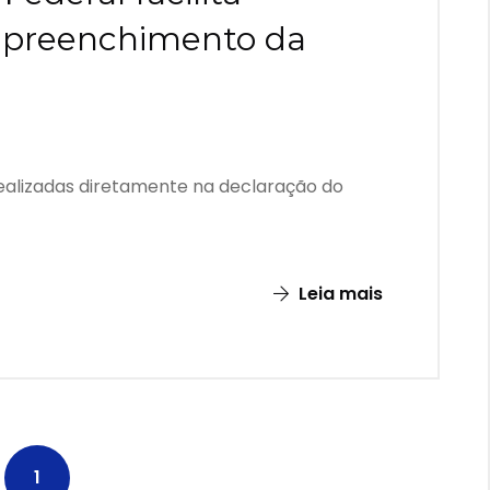
 preenchimento da
ealizadas diretamente na declaração do
Leia mais
1