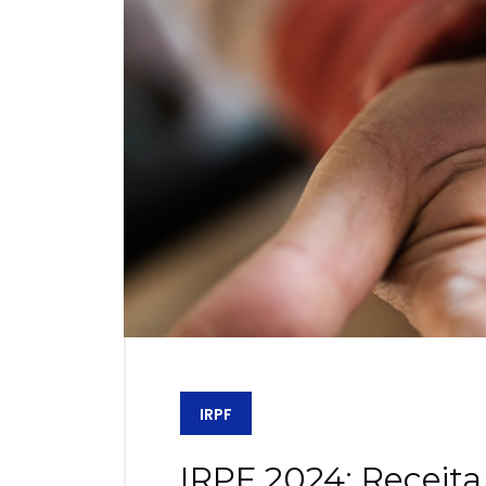
IRPF
IRPF 2024: Receita 