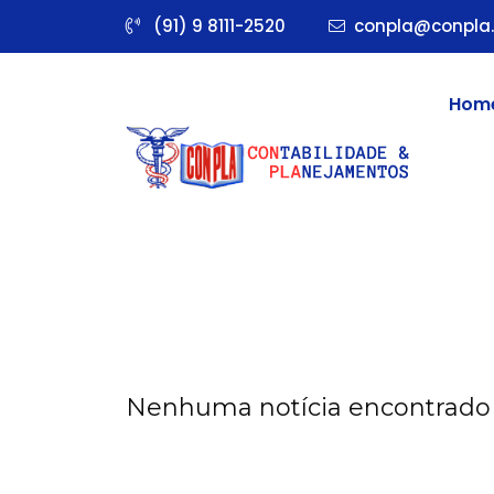
(91) 9 8111-2520
conpla@conpla.
Hom
Nenhuma notícia encontrado