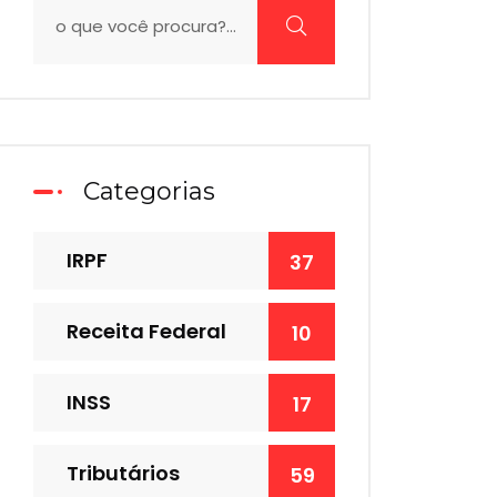
Categorias
IRPF
37
Receita Federal
10
INSS
17
Tributários
59