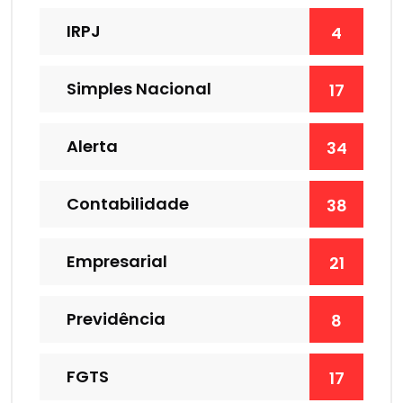
IRPJ
4
Simples Nacional
17
Alerta
34
Contabilidade
38
Empresarial
21
Previdência
8
FGTS
17