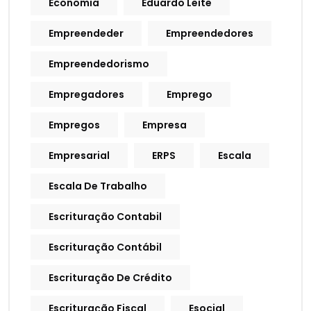
Economia
Eduardo Leite
Empreendeder
Empreendedores
Empreendedorismo
Empregadores
Emprego
Empregos
Empresa
Empresarial
ERPS
Escala
Escala De Trabalho
Escrituração Contabil
Escrituração Contábil
Escrituração De Crédito
Escrituração Fiscal
Esocial