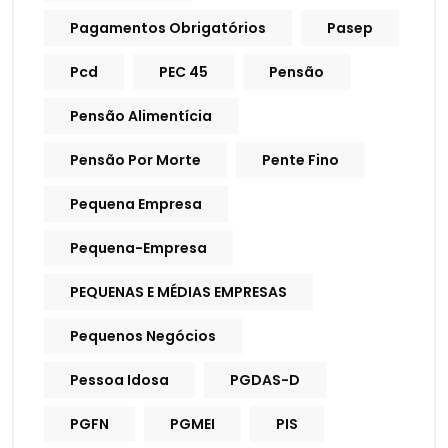
Pagamentos Obrigatórios
Pasep
Pcd
PEC 45
Pensão
Pensão Alimentícia
Pensão Por Morte
Pente Fino
Pequena Empresa
Pequena-Empresa
PEQUENAS E MÉDIAS EMPRESAS
Pequenos Negócios
Pessoa Idosa
PGDAS-D
PGFN
PGMEI
PIS