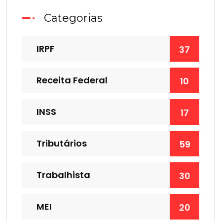
Categorias
IRPF
37
Receita Federal
10
INSS
17
Tributários
59
Trabalhista
30
MEI
20