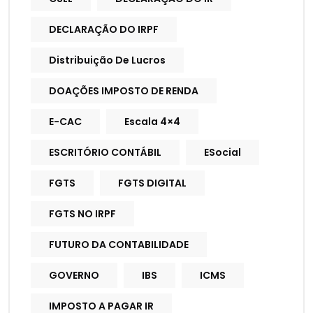
DECLARAÇÃO DO IRPF
Distribuição De Lucros
DOAÇÕES IMPOSTO DE RENDA
E-CAC
Escala 4×4
ESCRITÓRIO CONTÁBIL
ESocial
FGTS
FGTS DIGITAL
FGTS NO IRPF
FUTURO DA CONTABILIDADE
GOVERNO
IBS
ICMS
IMPOSTO A PAGAR IR