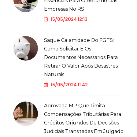
Essenciais Para O Retorno Das
Empresas No RS
15/05/2024 12:13
Saque Calamidade Do FGTS:
Como Solicitar E Os
Documentos Necessários Para
Retirar O Valor Após Desastres
Naturais
15/05/2024 11:42
Aprovada MP Que Limita
Compensações Tributárias Para
Créditos Oriundos De Decisões
Judiciais Transitadas Em Julgado