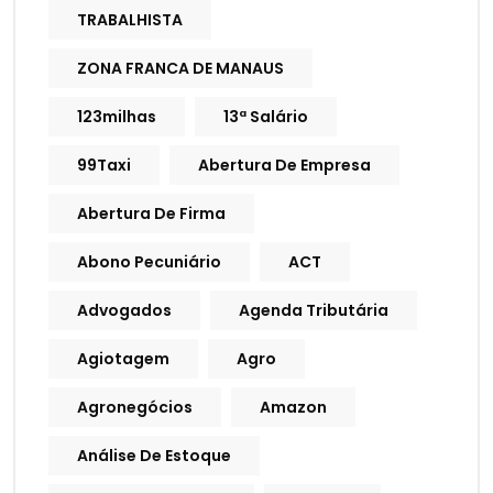
TRABALHISTA
ZONA FRANCA DE MANAUS
123milhas
13ª Salário
99Taxi
Abertura De Empresa
Abertura De Firma
Abono Pecuniário
ACT
Advogados
Agenda Tributária
Agiotagem
Agro
Agronegócios
Amazon
Análise De Estoque