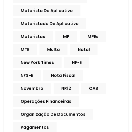
Motorista De Aplicativo
Motoristado De Aplicativo
Motoristas
MP
MPEs
MTE
Multa
Natal
New York Times
NF-E
NFS-E
Nota Fiscal
Novembro
NR12
OAB
Operações Financeiras
Organização De Documentos
Pagamentos