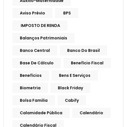
Auxílio-Maternidade
Aviso Prévio
BPS
IMPOSTO DE RENDA
Balanços Patrimoniais
Banco Central
Banco Do Brasil
Base De Cálculo
Benefício Fiscal
Benefícios
Bens E Serviços
Biometria
Black Friday
Bolsa Familia
Cabify
Calamidade Pública
Calendário
Calendário Fiscal