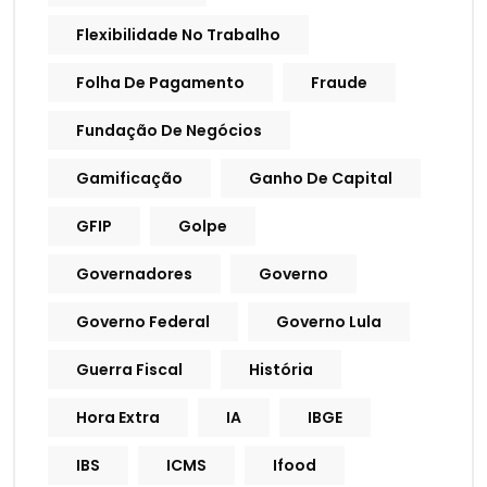
Flexibilidade No Trabalho
Folha De Pagamento
Fraude
Fundação De Negócios
Gamificação
Ganho De Capital
GFIP
Golpe
Governadores
Governo
Governo Federal
Governo Lula
Guerra Fiscal
História
Hora Extra
IA
IBGE
IBS
ICMS
Ifood