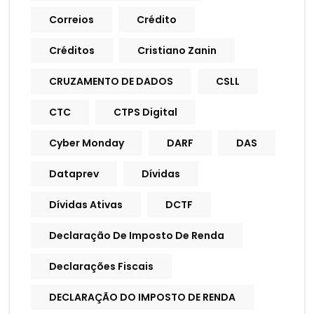
Correios
Crédito
Créditos
Cristiano Zanin
CRUZAMENTO DE DADOS
CSLL
CTC
CTPS Digital
Cyber Monday
DARF
DAS
Dataprev
Dívidas
Dívidas Ativas
DCTF
Declaração De Imposto De Renda
Declarações Fiscais
DECLARAÇÃO DO IMPOSTO DE RENDA