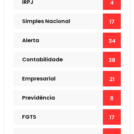
IRPJ
4
Simples Nacional
17
Alerta
34
Contabilidade
38
Empresarial
21
Previdência
8
FGTS
17