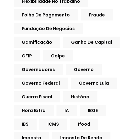
Flexibilidade No Trabalho
Folha De Pagamento
Fraude
Fundação De Negócios
Gamificação
Ganho De Capital
GFIP
Golpe
Governadores
Governo
Governo Federal
Governo Lula
Guerra Fiscal
História
Hora Extra
IA
IBGE
IBS
ICMS
Ifood
Imposto
Imposto De Renda