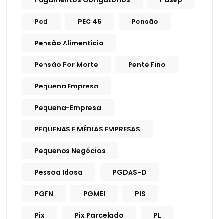
Pagamentos Obrigatórios
Pasep
Pcd
PEC 45
Pensão
Pensão Alimentícia
Pensão Por Morte
Pente Fino
Pequena Empresa
Pequena-Empresa
PEQUENAS E MÉDIAS EMPRESAS
Pequenos Negócios
Pessoa Idosa
PGDAS-D
PGFN
PGMEI
PIS
Pix
Pix Parcelado
PL