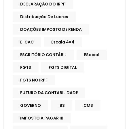
DECLARAÇÃO DO IRPF
Distribuição De Lucros
DOAÇÕES IMPOSTO DE RENDA
E-CAC
Escala 4×4
ESCRITÓRIO CONTÁBIL
ESocial
FGTS
FGTS DIGITAL
FGTS NO IRPF
FUTURO DA CONTABILIDADE
GOVERNO
IBS
ICMS
IMPOSTO A PAGAR IR