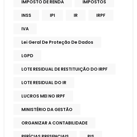
IMPOSTO DE RENDA
IMPOSTOS
INSS
IPI
IR
IRPF
IVA
Lei Geral De Proteção De Dados
LGPD
LOTE RESIDUAL DE RESTITUIÇÃO DO IRPF
LOTE RESIDUAL DO IR
LUCROS MEI NO IRPF
MINISTÉRIO DA GESTÃO
ORGANIZAR A CONTABILIDADE
PERÍCIAS PRESENCIAIS
PIS