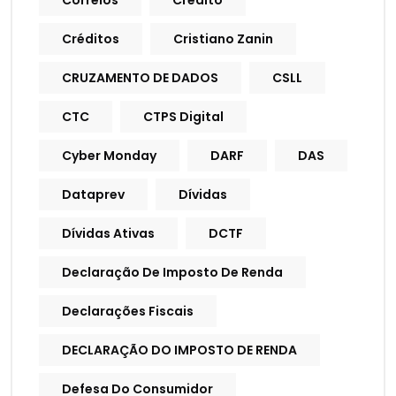
Correios
Crédito
Créditos
Cristiano Zanin
CRUZAMENTO DE DADOS
CSLL
CTC
CTPS Digital
Cyber Monday
DARF
DAS
Dataprev
Dívidas
Dívidas Ativas
DCTF
Declaração De Imposto De Renda
Declarações Fiscais
DECLARAÇÃO DO IMPOSTO DE RENDA
Defesa Do Consumidor