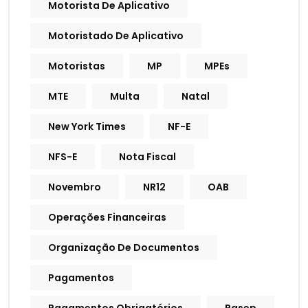
Motorista De Aplicativo
Motoristado De Aplicativo
Motoristas
MP
MPEs
MTE
Multa
Natal
New York Times
NF-E
NFS-E
Nota Fiscal
Novembro
NR12
OAB
Operações Financeiras
Organização De Documentos
Pagamentos