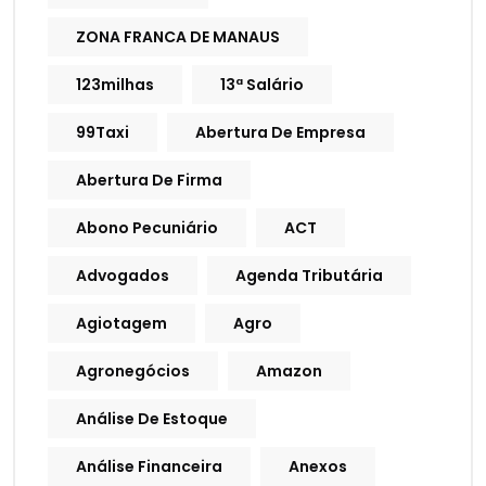
ZONA FRANCA DE MANAUS
123milhas
13ª Salário
99Taxi
Abertura De Empresa
Abertura De Firma
Abono Pecuniário
ACT
Advogados
Agenda Tributária
Agiotagem
Agro
Agronegócios
Amazon
Análise De Estoque
Análise Financeira
Anexos