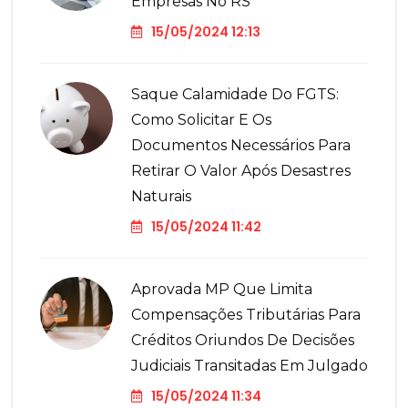
Empresas No RS
15/05/2024 12:13
Saque Calamidade Do FGTS:
Como Solicitar E Os
Documentos Necessários Para
Retirar O Valor Após Desastres
Naturais
15/05/2024 11:42
Aprovada MP Que Limita
Compensações Tributárias Para
Créditos Oriundos De Decisões
Judiciais Transitadas Em Julgado
15/05/2024 11:34