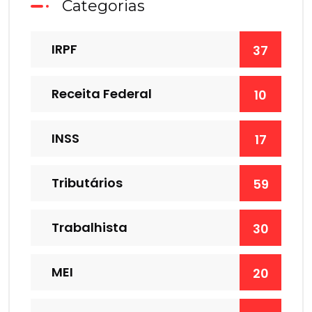
Categorias
IRPF
37
Receita Federal
10
INSS
17
Tributários
59
Trabalhista
30
MEI
20