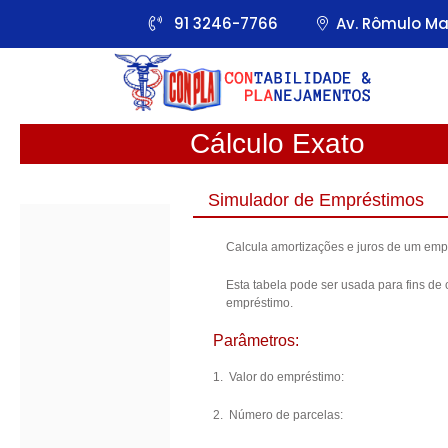
91 3246-7766
Av. Rômulo Mai