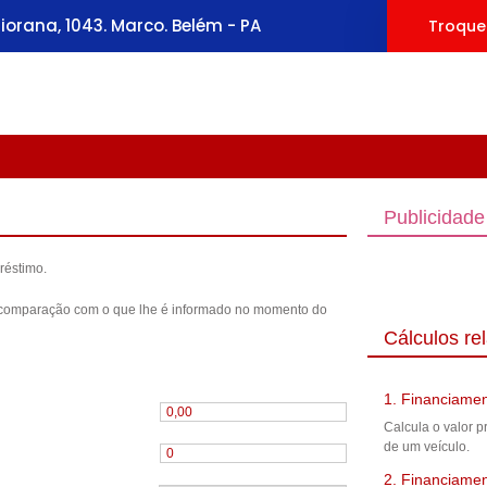
orana, 1043. Marco. Belém - PA
Troque