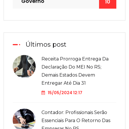
Governo
10
Últimos post
Receita Prorroga Entrega Da
Declaração Do MEI No RS;
Demais Estados Devem
Entregar Até Dia 31
15/05/2024 12:17
Contador: Profissionais Serão
Essenciais Para O Retorno Das
Empresas No RS