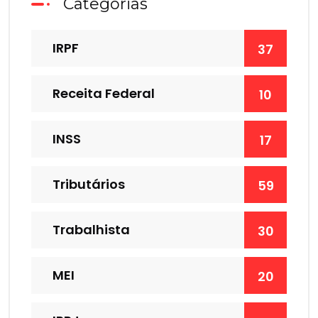
Categorias
IRPF
37
Receita Federal
10
INSS
17
Tributários
59
Trabalhista
30
MEI
20