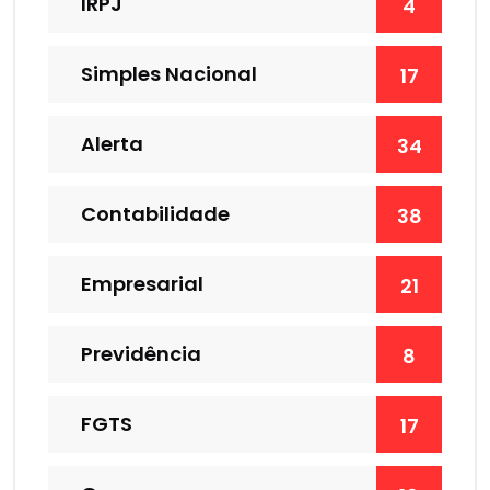
IRPJ
4
Simples Nacional
17
Alerta
34
Contabilidade
38
Empresarial
21
Previdência
8
FGTS
17