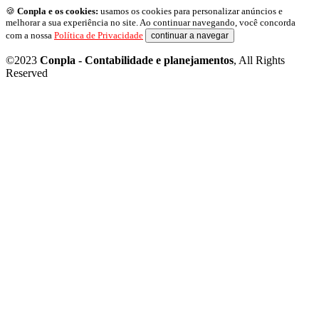
🍪
Conpla e os cookies:
usamos os cookies para personalizar anúncios e
melhorar a sua experiência no site. Ao continuar navegando, você concorda
com a nossa
Política de Privacidade
continuar a navegar
©2023
Conpla - Contabilidade e planejamentos
, All Rights
Reserved