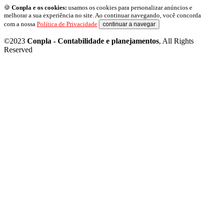
🍪
Conpla e os cookies:
usamos os cookies para personalizar anúncios e
melhorar a sua experiência no site. Ao continuar navegando, você concorda
com a nossa
Política de Privacidade
continuar a navegar
©2023
Conpla - Contabilidade e planejamentos
, All Rights
Reserved