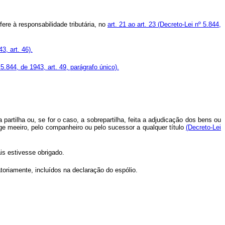
re à responsabilidade tributária, no
art. 21 ao art. 23
(Decreto-Lei nº 5.844,
3, art. 46).
 5.844, de 1943, art. 49, parágrafo único).
partilha ou, se for o caso, a sobrepartilha, feita a adjudicação dos bens ou
uge meeiro, pelo companheiro ou pelo sucessor a qualquer título
(Decreto-Lei
is estivesse obrigado.
toriamente, incluídos na declaração do espólio.