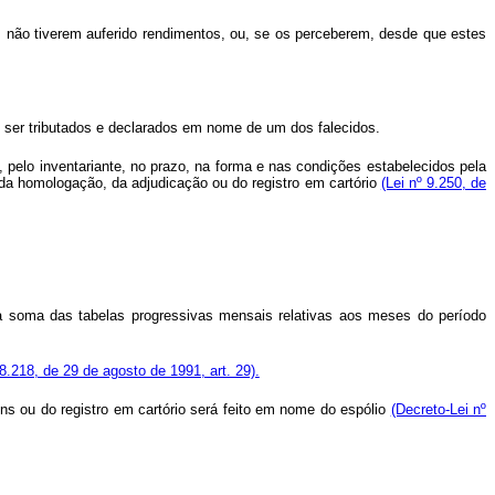
s não tiverem auferido rendimentos, ou, se os perceberem, desde que estes
 ser tributados e declarados em nome de um dos falecidos.
a, pelo inventariante, no prazo, na forma e nas condições estabelecidos pela
 da homologação, da adjudicação ou do registro em cartório
(Lei nº 9.250, de
 à soma das tabelas progressivas mensais relativas aos meses do período
 8.218, de 29 de agosto de 1991, art. 29).
ens ou do registro em cartório será feito em nome do espólio
(Decreto-Lei nº