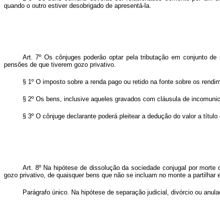
quando o outro estiver desobrigado de apresentá-la.
Art. 7º Os cônjuges poderão optar pela tributação em conjunto de 
pensões de que tiverem gozo privativo.
§ 1º O imposto sobre a renda pago ou retido na fonte sobre os rendi
§ 2º Os bens, inclusive aqueles gravados com cláusula de incomunica
§ 3º O cônjuge declarante poderá pleitear a dedução do valor a título
Art. 8º Na hipótese de dissolução da sociedade conjugal por morte 
gozo privativo, de quaisquer bens que não se incluam no monte a partilhar
Parágrafo único. Na hipótese de separação judicial, divórcio ou anula