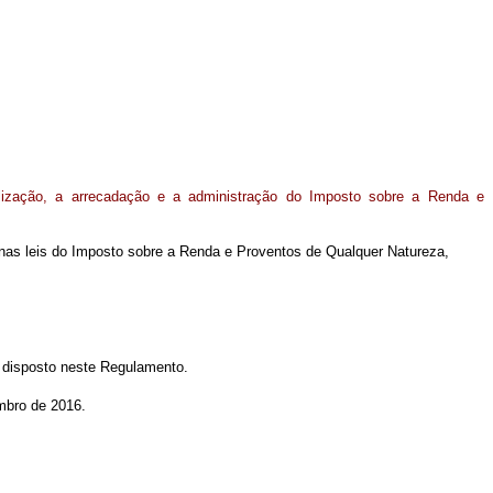
alização, a arrecadação e a administração do Imposto sobre a Renda e
o nas leis do Imposto sobre a Renda e Proventos de Qualquer Natureza,
 disposto neste Regulamento.
mbro de 2016.