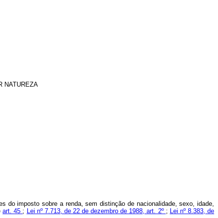
R NATUREZA
es do imposto sobre a renda, sem distinção de nacionalidade, sexo, idade,
e
art. 45
;
Lei nº 7.713, de 22 de dezembro de 1988, art. 2º
;
Lei nº 8.383, de