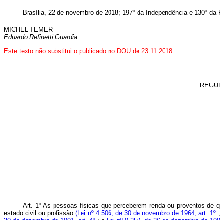
Brasília, 22 de novembro de 2018; 197º da Independência e 130º da 
MICHEL TEMER
Eduardo Refinetti Guardia
Este texto não substitui o publicado no DOU de 23.11.2018
REGU
Art. 1º As pessoas físicas que perceberem renda ou proventos de qu
estado civil ou profissão
(Lei nº 4.506, de 30 de novembro de 1964, art. 1º