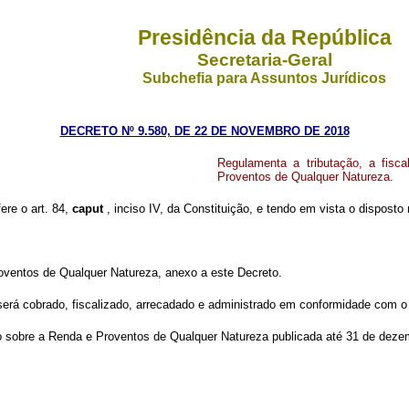
Presidência da República
Secretaria-Geral
Subchefia para Assuntos Jurídicos
DECRETO Nº 9.580, DE 22 DE NOVEMBRO DE 2018
Regulamenta a tributação, a fisc
Proventos de Qualquer Natureza.
ere o art. 84,
caput
, inciso IV, da Constituição, e tendo em vista o dispost
oventos de Qualquer Natureza, anexo a este Decreto.
será cobrado, fiscalizado, arrecadado e administrado em conformidade com o
to sobre a Renda e Proventos de Qualquer Natureza publicada até 31 de deze