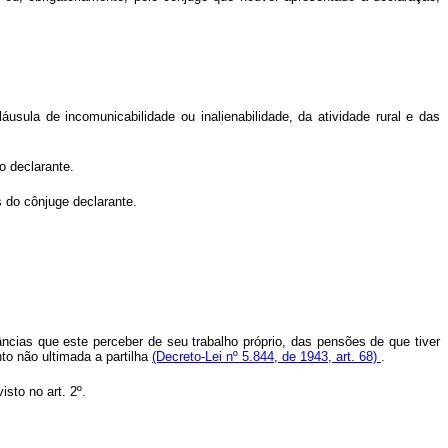
sula de incomunicabilidade ou inalienabilidade, da atividade rural e das
o declarante.
s do cônjuge declarante.
ncias que este perceber de seu trabalho próprio, das pensões de que tiver
to não ultimada a partilha
(Decreto-Lei nº 5.844, de 1943, art. 68)
.
sto no art. 2º.