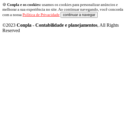
🍪
Conpla e os cookies:
usamos os cookies para personalizar anúncios e
melhorar a sua experiência no site. Ao continuar navegando, você concorda
com a nossa
Política de Privacidade
continuar a navegar
©2023
Conpla - Contabilidade e planejamentos
, All Rights
Reserved