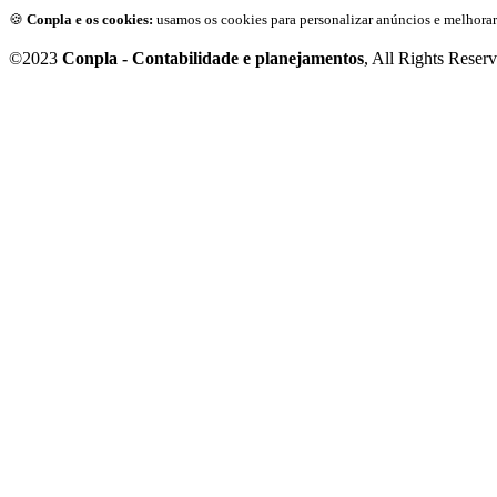
🍪
Conpla e os cookies:
usamos os cookies para personalizar anúncios e melhorar
©2023
Conpla - Contabilidade e planejamentos
, All Rights Reser