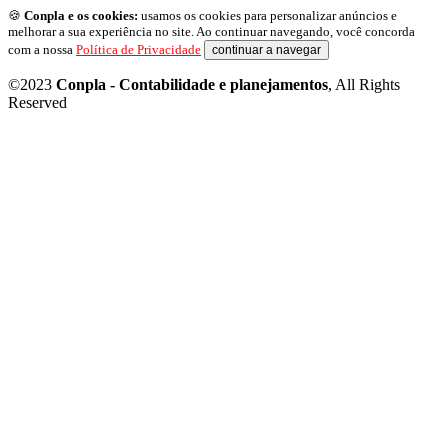
🍪
Conpla e os cookies:
usamos os cookies para personalizar anúncios e
melhorar a sua experiência no site. Ao continuar navegando, você concorda
com a nossa
Política de Privacidade
continuar a navegar
©2023
Conpla - Contabilidade e planejamentos
, All Rights
Reserved