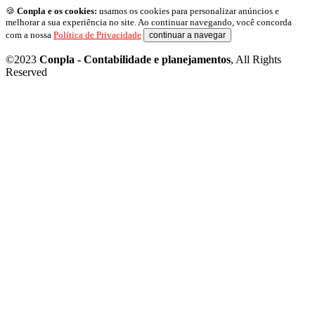
🍪
Conpla e os cookies:
usamos os cookies para personalizar anúncios e
melhorar a sua experiência no site. Ao continuar navegando, você concorda
com a nossa
Política de Privacidade
continuar a navegar
©2023
Conpla - Contabilidade e planejamentos
, All Rights
Reserved