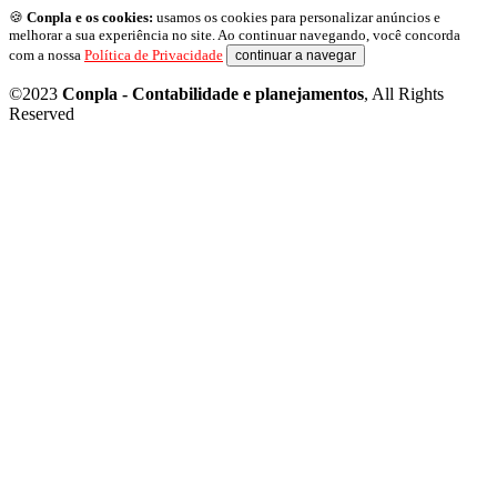
🍪
Conpla e os cookies:
usamos os cookies para personalizar anúncios e
melhorar a sua experiência no site. Ao continuar navegando, você concorda
com a nossa
Política de Privacidade
continuar a navegar
©2023
Conpla - Contabilidade e planejamentos
, All Rights
Reserved